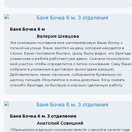
Баня Бочка 6 м
Валерия Шевцова
Эта компания поставила мне шестиметровую баню бочку с
топкой на улице. Баню захотел на дачу, которая находится в
Сенно. Баню поставили быстро, сразу было видно, что бригада
слаженная и ребята работают уже давно. Сначала посмотрели
мой участок, чтобы определится с типом основания. Саму баню
собрали в указанные в договоре сроки (даже раньше).
Действительно, такие строения, собираются буквально по
щелчку пальцев. Результатом я очень довольна. Хочу сказать
спасибо бригаде, за быструю и хорошо сделанную работу.
Баня Бочка 6 м. 3 отделения
Анатолий Совицкий
Обращались в данную компанию вместе с женой в начале года