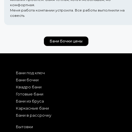
комфортная.
Меня работа компании устроила. Все работы выполнили на
совесть
Бани Бочки цены
Бани под ключ
Бани бочки
Квадро бани
Готовые бани
Бани из бруса
Каркасные бани
Бани в рассрочку
Бытовки