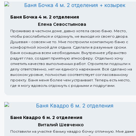
Баня Бочка 4 м. 2 отделения
Елена Севостьянова
Проживаю в частном доме, давно хотела свою баню. Место,
чтобы расслабиться и отдохнуть, не выходя из своего двора.
Душевая – совсем не то. Мне построили компактную баню с
комфортной зоной для отдыха. Сделали в разумные сроки.
Баня оснащена всем необходимым. Внутреннее убранство
радует глаз, создает приятную атмосферу. Отдельно хочу
отметить качество выполненных работ. Строители подошли к
делу ответственно, нет ни единого нарекания. Всё сделано на
высоком уровне, полностью соответствует согласованному
проекту. Баня меня более чем устраивает. Теперь есть место,
где я могу вдоволь отдохнуть с родными и подругами.
Баня Квадро 6 м. 2 отделения
Виталий Шевченко
Поставили на участке баньку квадро бочку отличную. Мне даже