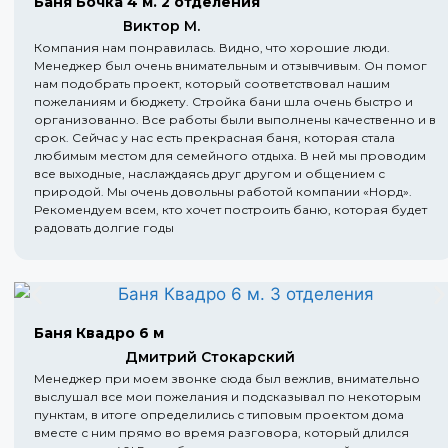
Баня Бочка 4 м. 2 отделения
Виктор М.
Компания нам понравилась. Видно, что хорошие люди.
Менеджер был очень внимательным и отзывчивым. Он помог
нам подобрать проект, который соответствовал нашим
пожеланиям и бюджету. Стройка бани шла очень быстро и
организованно. Все работы были выполнены качественно и в
срок. Сейчас у нас есть прекрасная баня, которая стала
любимым местом для семейного отдыха. В ней мы проводим
все выходные, наслаждаясь друг другом и общением с
природой. Мы очень довольны работой компании «Норд».
Рекомендуем всем, кто хочет построить баню, которая будет
радовать долгие годы
Баня Квадро 6 м
Дмитрий Стокарский
Менеджер при моем звонке сюда был вежлив, внимательно
выслушал все мои пожелания и подсказывал по некоторым
пунктам, в итоге определились с типовым проектом дома
вместе с ним прямо во время разговора, который длился