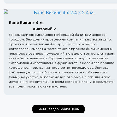
Баня Викинг 4 м.
Анатолий И.
Заказывали строительство небольшой бани на участке за
городом. Без долгих проволочек компания взялась за дело.
Проект выбрали Викинг 4 метра, с мастером быстро
согласовали выезд на место, также в проекте были изменены
некоторые размеры помещений, но в целом он остался таким,
каким был изначально. Строить начали сразу после завоза
материалов и изготовления фундамента. В целом все прошло
хорошо, волноваться за простои не приходилось, бригада
работала, дело шло. В итоге получили свою собственную
баньку на участке, выполнено все отлично. Не забыли и про
изменения, строители их внесли согласно плану, в результате
все получилось так, как мы хотели.
Бани Квадро Бочки цены