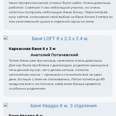
таких профессионалов сложно было найти. Очень довольны
работой. Советую! У нас небольшой участок, но очень
хотелось построить небольшую баню бочку. Пересмотрев
кучу сайтов, остановили свой выбор на бане бочке 3 метра из
ели качественной сушки и отделкой сауны из липы.
Каркасная баня 6 х 3 м
Анатолий Потачевский
Топим баню уже три месяца, качеством очень довольны.
Для нас была проблема с дымоходом, родители закинули в
печь дачный мусор, чего делать нельзя, потекла
непонятная смола — приехали и почистили все за один
день. Больше с этим не сталкивались. Летом топится до 85
градусов всего за полчаса, кайф всем банька нравится,
особенно родителям.
Баня Квадро 6 м