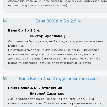
случаю бригада как у него, сосед в шоке он мужиков узнал, они
его не сразу) так что я очень доволен)
Баня 6 х 3 х 2.5 м.
Виктор Ярославец
Смотрели на баню у соседей 2 года, долго думали и наконец-то
решились.
По отзывам выбрали компанию «Вечные бани». Приехали в
апреле на выставку все посмотрели в живую, подписали
договор, за 3 месяца банька уже у нас на участке. Хотели бы
выразить благодарность, за оперативность и качество
Баня Бочка 4 м. 2 отделения
Виталий Самотько
Давно хотел себе баню, но все не мог найти хороший и
качественный вариант. Сейчас на рынке предложений много, а