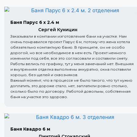
Баня Парус 6 х 2.4 м
Сергей Куницин
Заказывали в компании изготовление бани на участке. Нам
очень понравился проект Парус 6 м, потому что жена хотела
обязательно компактную баню. В принципе, он не особо
дорогой, но все необходимое в нем есть. Проект немного
изменили под себя, все это согласовали и составили смету.
Работы велись по графику, тут у меня замечаний нет. Внешняя
и внутренняя отделка выполнены аккуратно, окна поставили
хорошо, без щелей и сквозняков.
Важный момент, что в процессе не было такого, что тут нужно
доплатить, это дороже стало, нет, заплатили ровно столько,
сколько было по договору. Работой довольны, собственная
баня на участке это здорово.
Баня Квадро 6 м
Дмитрий Стокарский