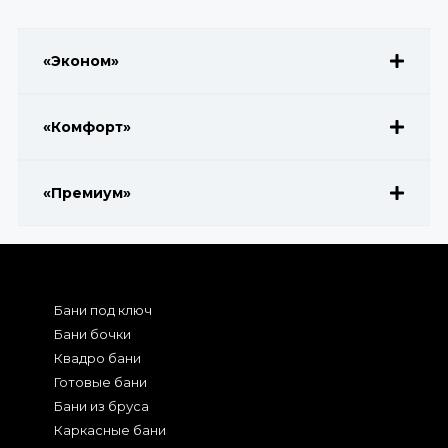
«Эконом»
«Комфорт»
«Премиум»
Бани под ключ
Бани бочки
Квадро бани
Готовые бани
Бани из бруса
Каркасные бани