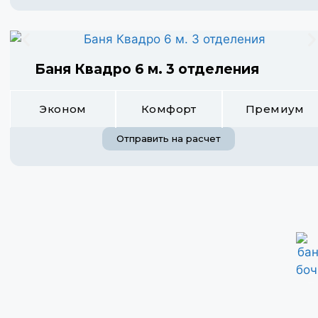
Баня Квадро 6 м. 3 отделения
Эконом
Комфорт
Премиум
Отправить на расчет
бани бочки