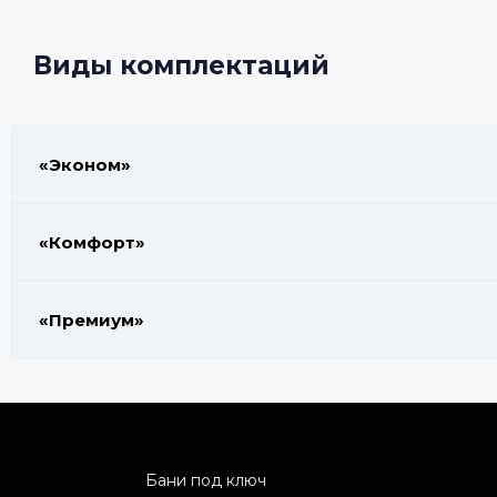
Виды комплектаций
«Эконом»
«Комфорт»
«Премиум»
Бани под ключ