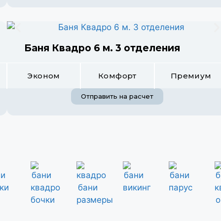
Баня Квадро 6 м. 3 отделения
Эконом
Комфорт
Премиум
Отправить на расчет
бани викинг
бани парус
бани квадро бочки
квадро бани размеры