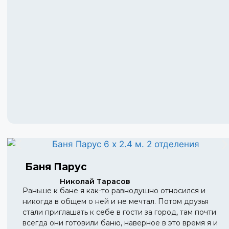
Баня Парус
Николай Тарасов
Раньше к бане я как-то равнодушно относился и
никогда в общем о ней и не мечтал. Потом друзья
стали приглашать к себе в гости за город, там почти
всегда они готовили баню, наверное в это время я и