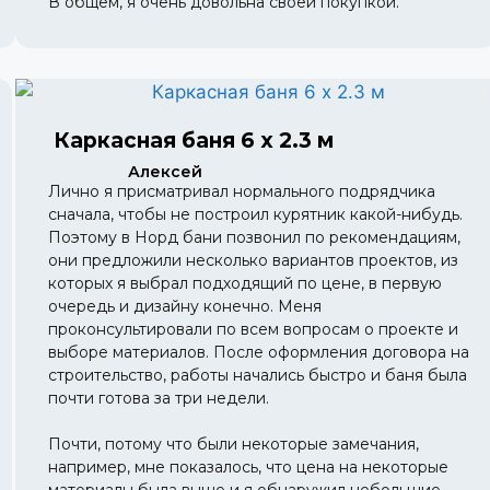
В общем, я очень довольна своей покупкой.
Каркасная баня 6 х 2.3 м
Алексей
Лично я присматривал нормального подрядчика
сначала, чтобы не построил курятник какой-нибудь.
Поэтому в Норд бани позвонил по рекомендациям,
они предложили несколько вариантов проектов, из
которых я выбрал подходящий по цене, в первую
очередь и дизайну конечно. Меня
проконсультировали по всем вопросам о проекте и
выборе материалов. После оформления договора на
строительство, работы начались быстро и баня была
почти готова за три недели.
Почти, потому что были некоторые замечания,
например, мне показалось, что цена на некоторые