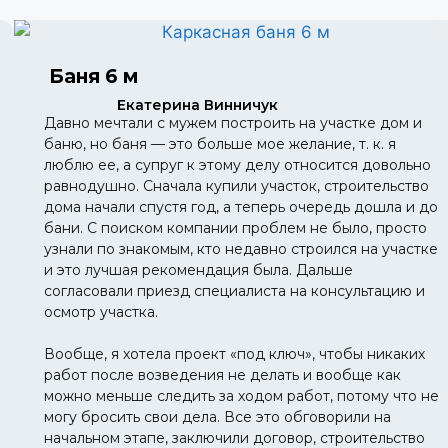
Баня 6 м
Екатерина Винничук
Давно мечтали с мужем построить на участке дом и
баню, но баня — это больше мое желание, т. к. я
люблю ее, а супруг к этому делу относится довольно
равнодушно. Сначала купили участок, строительство
дома начали спустя год, а теперь очередь дошла и до
бани. С поиском компании проблем не было, просто
узнали по знакомым, кто недавно строился на участке
и это лучшая рекомендация была. Дальше
согласовали приезд специалиста на консультацию и
осмотр участка.
Вообще, я хотела проект «под ключ», чтобы никаких
работ после возведения не делать и вообще как
можно меньше следить за ходом работ, потому что не
могу бросить свои дела. Все это обговорили на
начальном этапе, заключили договор, строительство