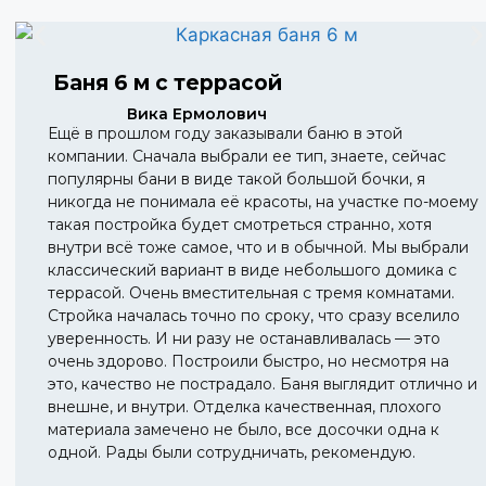
Баня 6 м с террасой
Вика Ермолович
Ещё в прошлом году заказывали баню в этой
компании. Сначала выбрали ее тип, знаете, сейчас
популярны бани в виде такой большой бочки, я
никогда не понимала её красоты, на участке по-моему
такая постройка будет смотреться странно, хотя
внутри всё тоже самое, что и в обычной. Мы выбрали
классический вариант в виде небольшого домика с
террасой. Очень вместительная с тремя комнатами.
Стройка началась точно по сроку, что сразу вселило
уверенность. И ни разу не останавливалась — это
очень здорово. Построили быстро, но несмотря на
это, качество не пострадало. Баня выглядит отлично и
внешне, и внутри. Отделка качественная, плохого
материала замечено не было, все досочки одна к
одной. Рады были сотрудничать, рекомендую.