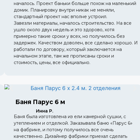
началось. Проект баньки больше похож на маленький
домик. Планировку внутри никак не меняли,
стандартный проект нас вполне устроил.
Завезли материалы, началось строительство. На все
ушло около двух недель и это здорово, хотя
примерно такие сроки у всех, но получилось без
задержек. Качеством доволен, все сделано хорошо. И
работали по договору, который заключается на
начальном этапе, там же прописаны сроки и
стоимость, цены, все официально.
Баня Парус 6 м
Инна Р.
Баня была изготовлена из ели камерной сушки, с
утеплением и отделкой. Заказывала баню «Парус 6»
на фабрике, и потому получилось все очень
качественно. Дизайнер фабрики приехал сделать