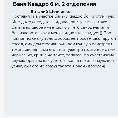
Баня Квадро 6 м. 2 отделения
Виталий Шевченко
Поставили на участке баньку квадро бочку отличную.
Мне даже сосед позавидовал, хотя у самого тоже
банька во дворе имеется, но у него самодельная и
без наворотов как у меня, видно что завидует)) Про
компанию скажу только хорошее, посоветовал другой
сосед, ему дом строили они, дом вживую осмотрел и
тоже доволен, дом его стоит уже три года и все с ним
нормально, крыша не течет, попалась по счастливому
случаю бригада как у него, сосед в шоке он мужиков
узнал, они его не сразу) так что я очень доволен)