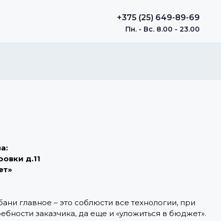
+375 (25) 649-89-69
Пн. - Вс. 8.00 - 23.00
а:
ровки д.11
ет»
ани главное – это соблюсти все технологии, при
ребности заказчика, да еще и «уложиться в бюджет».