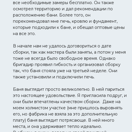
все необходимые замеры бесплатно. Он также
осмотрел территорию и дал рекомендации по
расположению бани. Более того, он
порекомендовал мне печь, кровлю и фундамент,
которые подходили к бане, и обещал оптовые цены
на все это.
В начале нам не удалось договориться о дате
сборки, так как мастера были заняты, а потом у меня
тоже не всегда было свободное время. Однако
бригадир проявил гибкость и организовал сборку
так, что баня стояла уже на третьей неделе. Они
также установили и подключили печь.
Баня выглядит просто великолепно. В ней париться
это настоящее удовольствие. Я пригласила подруг, и
они были впечатлены качеством сборки. Даже на
моем холмистом участке (мне пришлось выровнять
его, но фабрика не взяла за это дополнительную
плату) баня выглядит потрясающе. В ней много
места, и она удерживает тепло идеально.