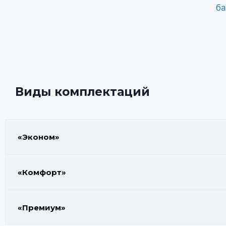
финска
Виды комплектаций
«Эконом»
«Комфорт»
«Премиум»