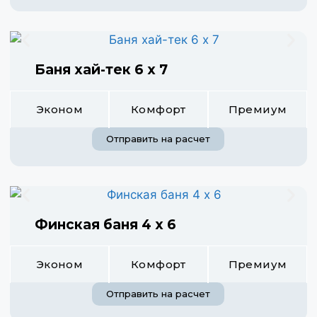
Баня хай-тек 6 х 7
Эконом
Комфорт
Премиум
Отправить на расчет
Финская баня 4 х 6
Эконом
Комфорт
Премиум
Отправить на расчет