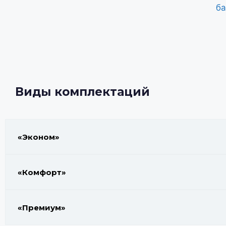
финска
Виды комплектаций
«Эконом»
«Комфорт»
«Премиум»