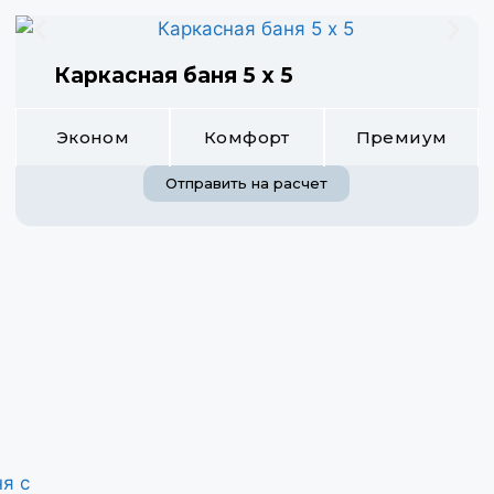
Каркасная баня 5 х 5
Эконом
Комфорт
Премиум
Отправить на расчет
ные бани