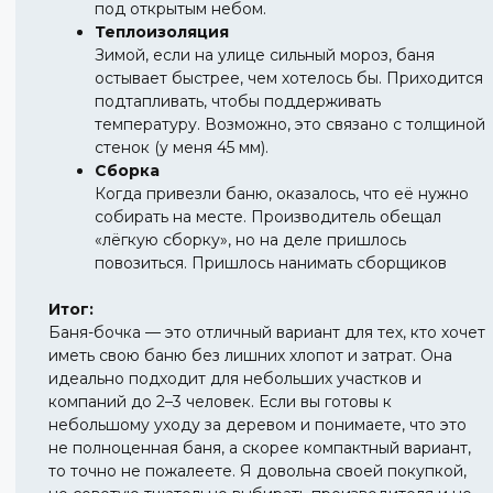
под открытым небом.
Теплоизоляция
Зимой, если на улице сильный мороз, баня
остывает быстрее, чем хотелось бы. Приходится
подтапливать, чтобы поддерживать
температуру. Возможно, это связано с толщиной
стенок (у меня 45 мм).
Сборка
Когда привезли баню, оказалось, что её нужно
собирать на месте. Производитель обещал
«лёгкую сборку», но на деле пришлось
повозиться. Пришлось нанимать сборщиков
Итог:
Баня-бочка — это отличный вариант для тех, кто хочет
иметь свою баню без лишних хлопот и затрат. Она
идеально подходит для небольших участков и
компаний до 2–3 человек. Если вы готовы к
небольшому уходу за деревом и понимаете, что это
не полноценная баня, а скорее компактный вариант,
то точно не пожалеете. Я довольна своей покупкой,