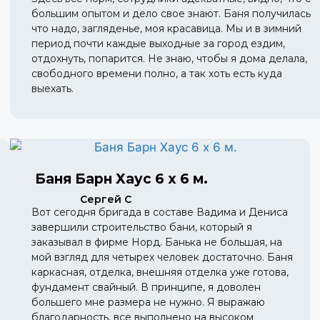
большим опытом и дело свое знают. Баня получилась
что надо, загляденье, моя красавица. Мы и в зимний
период почти каждые выходные за город ездим,
отдохнуть, попарится. Не знаю, чтобы я дома делала,
свободного времени полно, а так хоть есть куда
выехать.
Баня Барн Хаус 6 х 6 м.
Сергей С
Вот сегодня бригада в составе Вадима и Дениса
завершили строительство бани, который я
заказывал в фирме Норд. Банька не большая, на
мой взгляд для четырех человек достаточно. Баня
каркасная, отделка, внешняя отделка уже готова,
фундамент свайный. В принципе, я доволен
большего мне размера не нужно. Я выражаю
благодарность, все выполнено на высоком