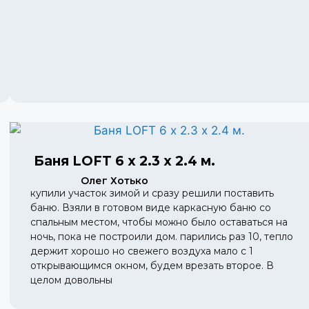
Баня LOFT 6 х 2.3 х 2.4 м.
Олег Хотько
купили участок зимой и сразу решили поставить
баню. Взяли в готовом виде каркасную баню со
спальным местом, чтобы можно было оставаться на
ночь, пока не построили дом. парились раз 10, тепло
держит хорошо но свежего воздуха мало с 1
открывающимся окном, будем врезать второе. В
целом довольны