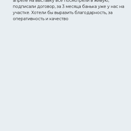
апреле на выставку все посмотрели в живую,
подписали договор, за 3 месяца банька уже у нас на
участке. Хотели бы выразить благодарность, за
оперативность и качество