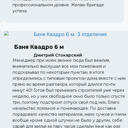
профессиональном уровне. Желаю бригаде
успеха.
Баня Квадро 6 м
Дмитрий Стокарский
Менеджер при моем звонке сюда был вежлив,
внимательно выслушал все мои пожелания и
подсказывал по некоторым пунктам, в итоге
определились с типовым проектом дома вместе с ним
прямо во время разговора, который длился почти
минут 40! Готов был принимать строителей уже через
неделю, но у них свободное окно было только спустя
три, поэтому подстроил отпуск свой под них, благо
начальство лояльное и понимающее. По доставке
порадовало качество материалов, мало сучков и гнили
вообще кроме одной штучки не было у других, себе
сарай для жилья за пару часов сделали (мне как раз