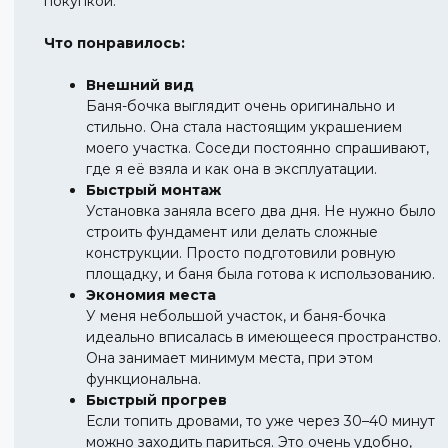
покупкой.
Что понравилось:
Внешний вид
Баня-бочка выглядит очень оригинально и
стильно. Она стала настоящим украшением
моего участка. Соседи постоянно спрашивают,
где я её взяла и как она в эксплуатации.
Быстрый монтаж
Установка заняла всего два дня. Не нужно было
строить фундамент или делать сложные
конструкции. Просто подготовили ровную
площадку, и баня была готова к использованию.
Экономия места
У меня небольшой участок, и баня-бочка
идеально вписалась в имеющееся пространство.
Она занимает минимум места, при этом
функциональна.
Быстрый прогрев
Если топить дровами, то уже через 30–40 минут
можно заходить париться. Это очень удобно,