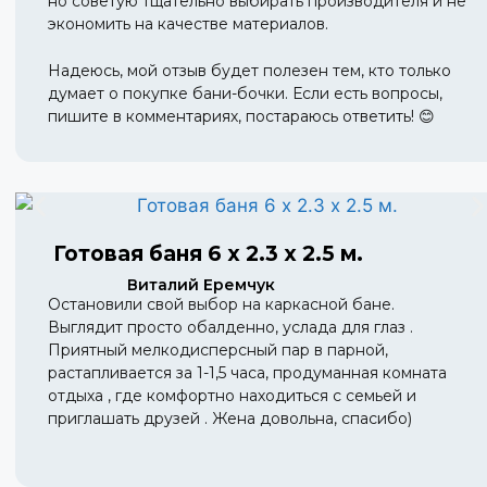
но советую тщательно выбирать производителя и не
экономить на качестве материалов.
Надеюсь, мой отзыв будет полезен тем, кто только
думает о покупке бани-бочки. Если есть вопросы,
пишите в комментариях, постараюсь ответить! 😊
Готовая баня 6 х 2.3 х 2.5 м.
Виталий Еремчук
Остановили свой выбор на каркасной бане.
Выглядит просто обалденно, услада для глаз .
Приятный мелкодисперсный пар в парной,
растапливается за 1-1,5 часа, продуманная комната
отдыха , где комфортно находиться с семьей и
приглашать друзей . Жена довольна, спасибо)