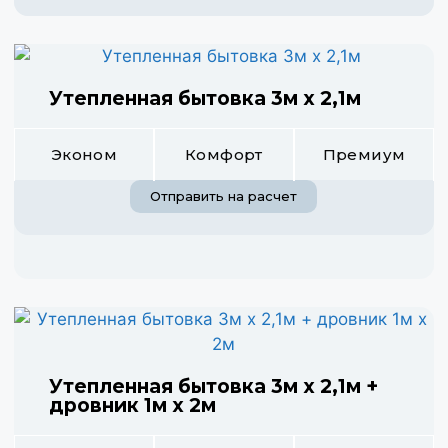
Утепленная бытовка 3м х 2,1м
Эконом
Комфорт
Премиум
Отправить на расчет
Утепленная бытовка 3м х 2,1м +
дровник 1м х 2м