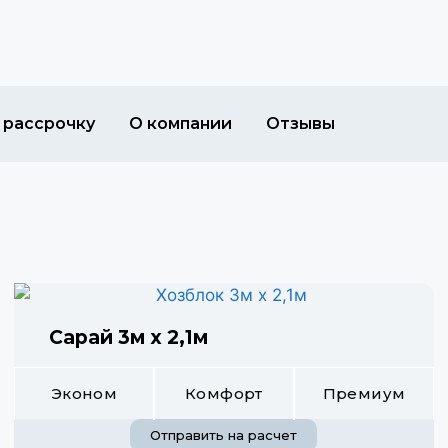
 рассрочку
О компании
Отзывы
Сарай 3м х 2,1м
Эконом
Комфорт
Премиум
Отправить на расчет