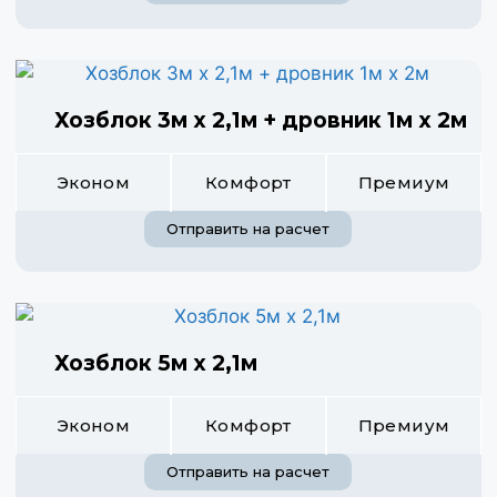
Хозблок 3м х 2,1м + дровник 1м х 2м
Эконом
Комфорт
Премиум
Отправить на расчет
Хозблок 5м х 2,1м
Эконом
Комфорт
Премиум
Отправить на расчет