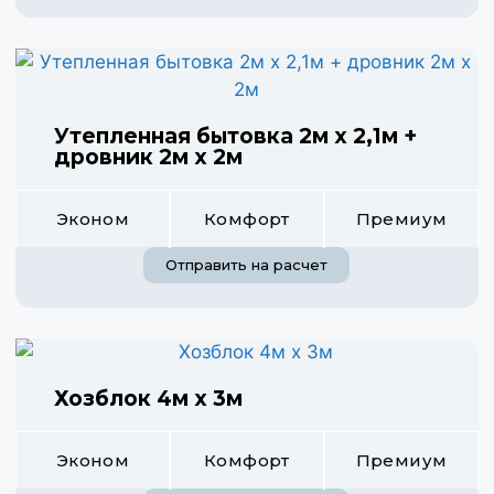
Утепленная бытовка 2м х 2,1м +
дровник 2м х 2м
Эконом
Комфорт
Премиум
Отправить на расчет
Хозблок 4м х 3м
Эконом
Комфорт
Премиум