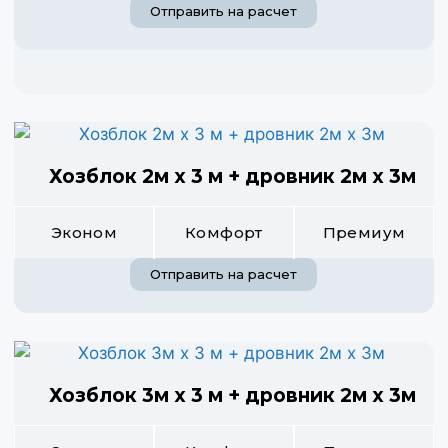
Отправить на расчет
Хозблок 2м х 3 м + дровник 2м х 3м
Эконом
Комфорт
Премиум
Отправить на расчет
Хозблок 3м х 3 м + дровник 2м х 3м