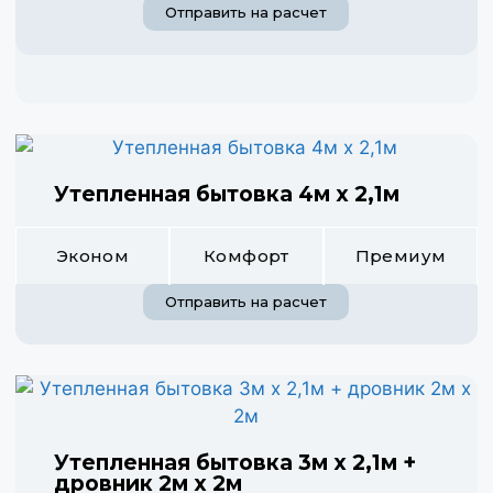
Отправить на расчет
Утепленная бытовка 4м х 2,1м
Эконом
Комфорт
Премиум
Отправить на расчет
Утепленная бытовка 3м х 2,1м +
дровник 2м х 2м