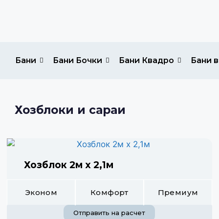
Бани
Бани Бочки
Бани Квадро
Бани в
Хозблоки и сараи
Хозблок 2м х 2,1м
Эконом
Комфорт
Премиум
Отправить на расчет