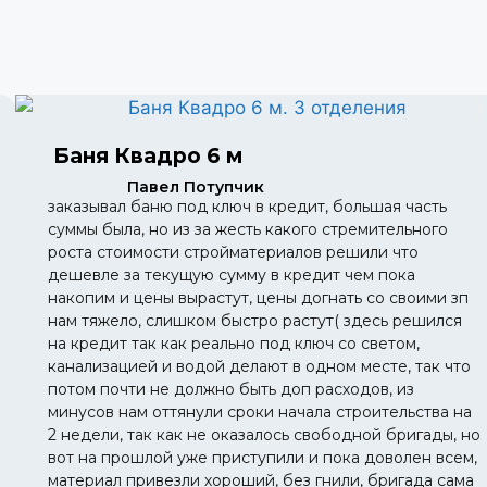
Баня Квадро 6 м
Павел Потупчик
заказывал баню под ключ в кредит, большая часть
суммы была, но из за жесть какого стремительного
роста стоимости стройматериалов решили что
дешевле за текущую сумму в кредит чем пока
накопим и цены вырастут, цены догнать со своими зп
нам тяжело, слишком быстро растут( здесь решился
на кредит так как реально под ключ со светом,
канализацией и водой делают в одном месте, так что
потом почти не должно быть доп расходов, из
минусов нам оттянули сроки начала строительства на
2 недели, так как не оказалось свободной бригады, но
вот на прошлой уже приступили и пока доволен всем,
материал привезли хороший, без гнили, бригада сама