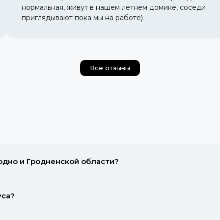
нормальная, живут в нашем летнем домике, соседи
приглядывают пока мы на работе)
Все отзывы
одно и Гродненской области?
уса?