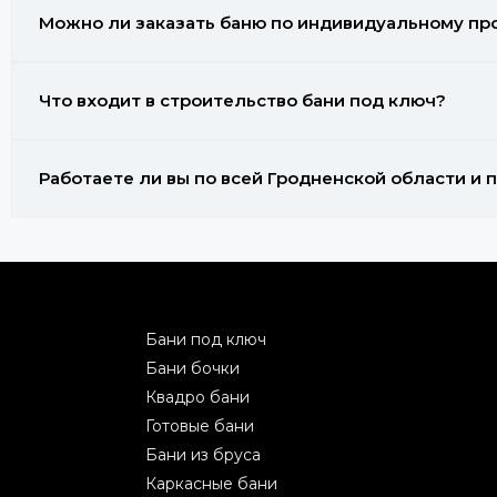
Можно ли заказать баню по индивидуальному про
Что входит в строительство бани под ключ?
Работаете ли вы по всей Гродненской области и
Бани под ключ
Бани бочки
Квадро бани
Готовые бани
Бани из бруса
Каркасные бани