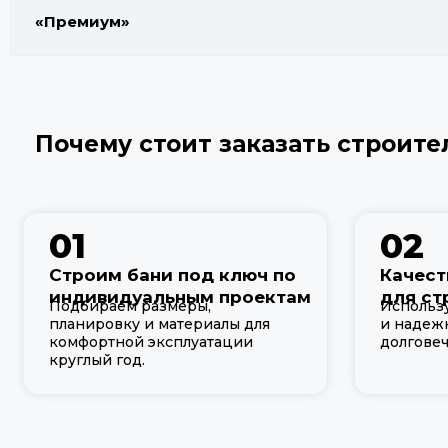
«Премиум»
Почему стоит заказать строите
01
02
Строим бани под ключ по
Качест
индивидуальным проектам
для ст
Подбираем размеры,
Использ
планировку и материалы для
и надеж
комфортной эксплуатации
долговеч
круглый год.