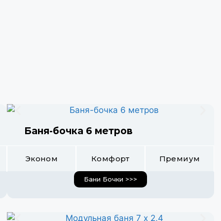
Баня-бочка 6 метров
Эконом
Комфорт
Премиум
Бани Бочки >>>