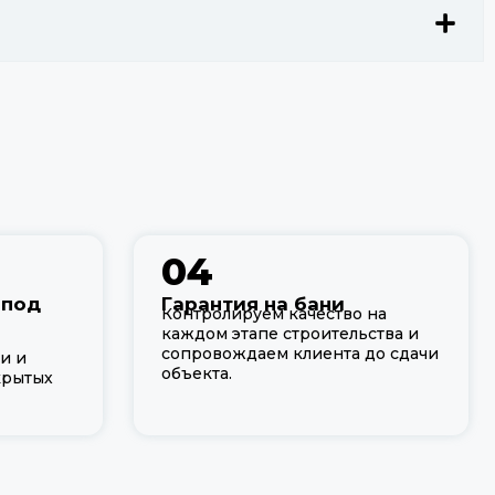
04
 под
Гарантия на бани
Контролируем качество на
каждом этапе строительства и
сопровождаем клиента до сдачи
и и
объекта.
крытых