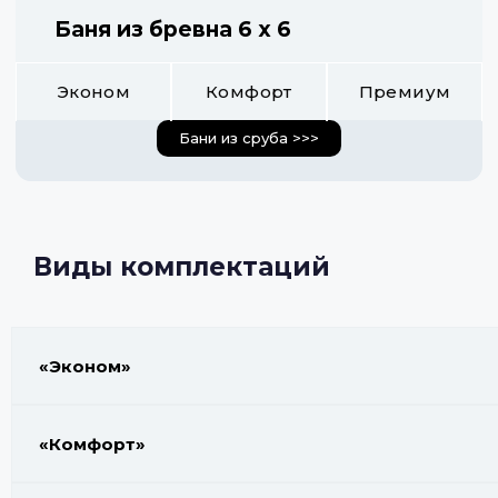
Баня из бревна 6 х 6
Эконом
Комфорт
Премиум
Бани из сруба >>>
Виды комплектаций
«Эконом»
«Комфорт»