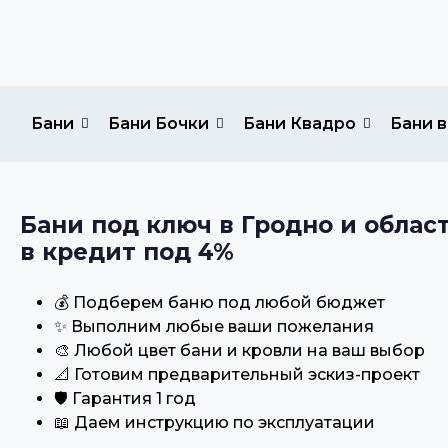
Бани
Бани Бочки
Бани Квадро
Бани в
Бани под ключ в Гродно и облас
в кредит под 4%
💰 Подберем баню под любой бюджет
✨ Выполним любые ваши пожелания
🎨 Любой цвет бани и кровли на ваш выбор
📐 Готовим предварительный эскиз-проект
🛡️ Гарантия 1 год
📖 Даем инструкцию по эксплуатации