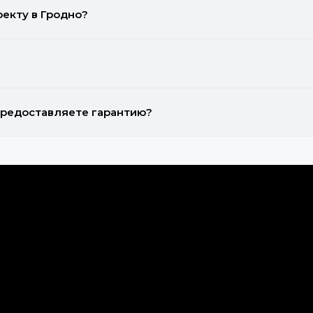
екту в Гродно?
 предоставляете гарантию?