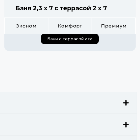
Баня 2,3 х 7 с террасой 2 х 7
Эконом
Комфорт
Премиум
Бани с террасой >>>