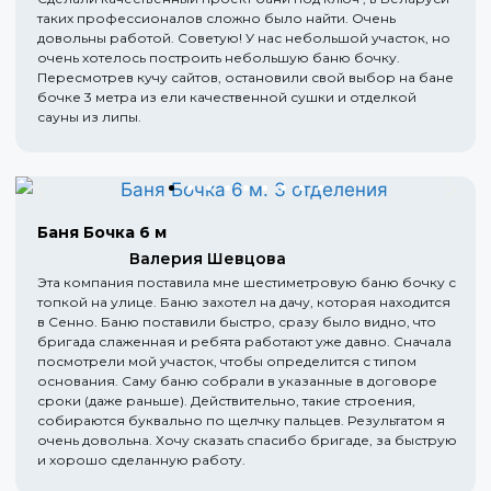
таких профессионалов сложно было найти. Очень
довольны работой. Советую! У нас небольшой участок, но
очень хотелось построить небольшую баню бочку.
Пересмотрев кучу сайтов, остановили свой выбор на бане
бочке 3 метра из ели качественной сушки и отделкой
сауны из липы.
Баня Бочка 6 м
Валерия Шевцова
Эта компания поставила мне шестиметровую баню бочку с
топкой на улице. Баню захотел на дачу, которая находится
в Сенно. Баню поставили быстро, сразу было видно, что
бригада слаженная и ребята работают уже давно. Сначала
посмотрели мой участок, чтобы определится с типом
основания. Саму баню собрали в указанные в договоре
сроки (даже раньше). Действительно, такие строения,
собираются буквально по щелчку пальцев. Результатом я
очень довольна. Хочу сказать спасибо бригаде, за быструю
и хорошо сделанную работу.