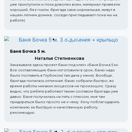
уже приступили и пока доволен всем, материал привезли
хороший, без гнили, бригада сама нормальная, живут в
нашем летнем домике, соседи приглядывают пока мы на
работе)
Баня Бочка 5 м.
Наталья Степненкова
Заказывала здесь проект бани под ключ «Баня Бочка 5 м».
Все составляющие бани изготовили в срок, баню надо
было поставить в Глубоком( там дача у меня). Вообще,
бригада попалась отличная: баню собрали быстро, во
время работы никаких эксцессов не произошло. Сразу
видно, что ребята работают таким составом бригады уже
давно. Баня получилась на пять с плюсом, мне там
придираться было просто не к чему. Хочу поблагодарить
компанию за быструю и качественную работу,
рекомендую.