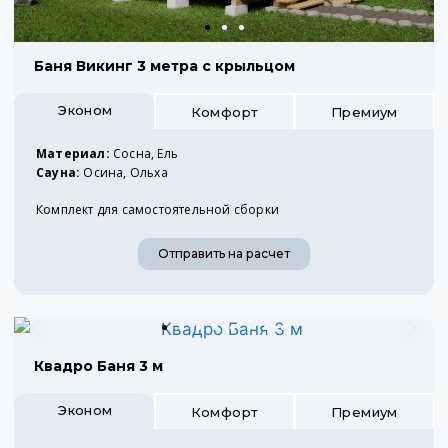
Баня Викинг 3 метра с крыльцом
Эконом
Комфорт
Премиум
Материал:
Сосна, Ель
Сауна:
Осина, Ольха
Комплект для самостоятельной сборки
Отправить на расчет
Квадро Баня 3 м
Эконом
Комфорт
Премиум