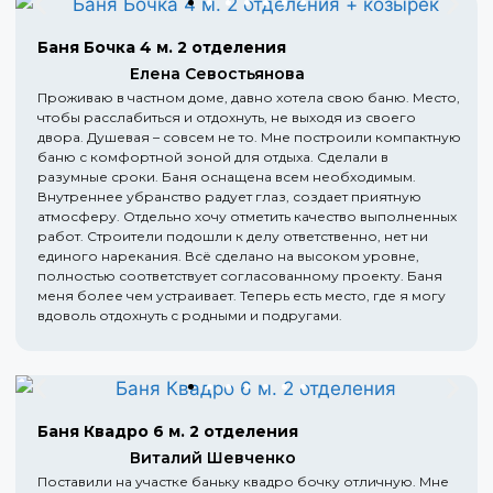
Баня Бочка 4 м. 2 отделения
Елена Севостьянова
Проживаю в частном доме, давно хотела свою баню. Место,
чтобы расслабиться и отдохнуть, не выходя из своего
двора. Душевая – совсем не то. Мне построили компактную
баню с комфортной зоной для отдыха. Сделали в
разумные сроки. Баня оснащена всем необходимым.
Внутреннее убранство радует глаз, создает приятную
атмосферу. Отдельно хочу отметить качество выполненных
работ. Строители подошли к делу ответственно, нет ни
единого нарекания. Всё сделано на высоком уровне,
полностью соответствует согласованному проекту. Баня
меня более чем устраивает. Теперь есть место, где я могу
вдоволь отдохнуть с родными и подругами.
Баня Квадро 6 м. 2 отделения
Виталий Шевченко
Поставили на участке баньку квадро бочку отличную. Мне