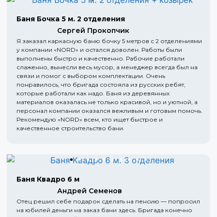
Баня Бочка 5 м. 2 отделения
Сергей Прокопчик
Я заказал каркасную баню бочку 5 метров с 2 отделениями
у компании «NORD» и остался доволен. Работы были
выполнены быстро и качественно. Рабочие работали
слаженно, вынесли весь мусор, а менеджер всегда был на
связи и помог с выбором комплектации. Очень
понравилось, что бригада состояла из русских ребят,
которые работали как надо. Баня из деревянных
материалов оказалась не только красивой, но и уютной, а
персонал компании оказался вежливым и готовым помочь.
Рекомендую «NORD» всем, кто ищет быстрое и
качественное строительство бани.
Баня Квадро 6 м
Андрей Семенов
Отец решил себе подарок сделать на пенсию — попросил
на юбилей деньги на заказ бани здесь. Бригада конечно