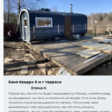
Баня Квадро 6 м + терраса
Елена К.
Перед тем, как кто-то будет заказывать тут баньку, имейте в виду,
ни фундамент, ни печь, в стоимость не входят. А то я не сразу
поняла и стала возмущаться по-началу. Потом уже сама
внимательно сайт прошерстила, там об этом указано,
оказывается… Ну по сути это правильно. Нам, например, только