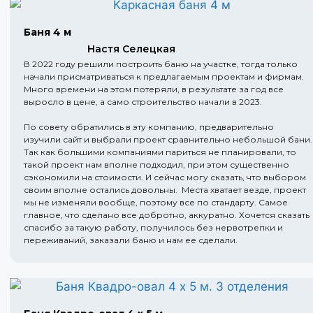
Баня 4 м
Настя Селецкая
В 2022 году решили построить баню на участке, тогда только
начали присматриваться к предлагаемым проектам и фирмам.
Много времени на этом потеряли, в результате за год все
выросло в цене, а само строительство начали в 2023.
По совету обратились в эту компанию, предварительно
изучили сайт и выбрали проект сравнительно небольшой бани.
Так как большими компаниями париться не планировали, то
такой проект нам вполне подходил, при этом существенно
сэкономили на стоимости. И сейчас могу сказать, что выбором
своим вполне остались довольны. Места хватает везде, проект
мы не изменяли вообще, поэтому все по стандарту. Самое
главное, что сделано все добротно, аккуратно. Хочется сказать
спасибо за такую работу, получилось без нервотрепки и
переживаний, заказали баню и нам ее сделали.