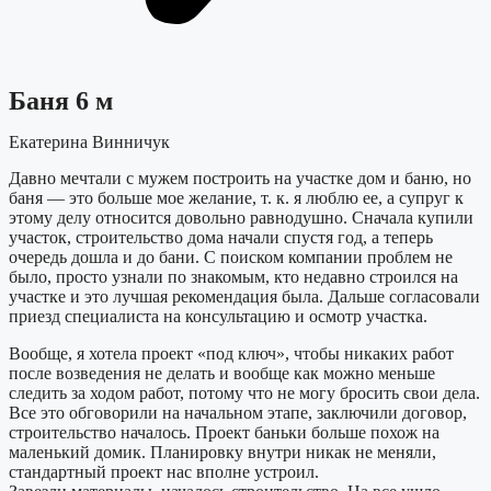
Баня 6 м
Екатерина Винничук
Давно мечтали с мужем построить на участке дом и баню, но
баня — это больше мое желание, т. к. я люблю ее, а супруг к
этому делу относится довольно равнодушно. Сначала купили
участок, строительство дома начали спустя год, а теперь
очередь дошла и до бани. С поиском компании проблем не
было, просто узнали по знакомым, кто недавно строился на
участке и это лучшая рекомендация была. Дальше согласовали
приезд специалиста на консультацию и осмотр участка.
Вообще, я хотела проект «под ключ», чтобы никаких работ
после возведения не делать и вообще как можно меньше
следить за ходом работ, потому что не могу бросить свои дела.
Все это обговорили на начальном этапе, заключили договор,
строительство началось. Проект баньки больше похож на
маленький домик. Планировку внутри никак не меняли,
стандартный проект нас вполне устроил.