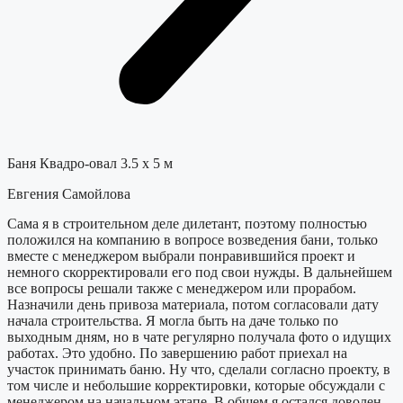
Баня Квадро-овал 3.5 х 5 м
Евгения Самойлова
Сама я в строительном деле дилетант, поэтому полностью
положился на компанию в вопросе возведения бани, только
вместе с менеджером выбрали понравившийся проект и
немного скорректировали его под свои нужды. В дальнейшем
все вопросы решали также с менеджером или прорабом.
Назначили день привоза материала, потом согласовали дату
начала строительства. Я могла быть на даче только по
выходным дням, но в чате регулярно получала фото о идущих
работах. Это удобно. По завершению работ приехал на
участок принимать баню. Ну что, сделали согласно проекту, в
том числе и небольшие корректировки, которые обсуждали с
менеджером на начальном этапе. В общем я остался доволен