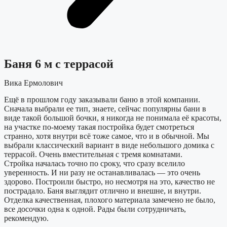
Баня 6 м с террасой
Вика Ермолович
Ещё в прошлом году заказывали баню в этой компании.
Сначала выбрали ее тип, знаете, сейчас популярны бани в
виде такой большой бочки, я никогда не понимала её красоты,
на участке по-моему такая постройка будет смотреться
странно, хотя внутри всё тоже самое, что и в обычной. Мы
выбрали классический вариант в виде небольшого домика с
террасой. Очень вместительная с тремя комнатами.
Стройка началась точно по сроку, что сразу вселило
уверенность. И ни разу не останавливалась — это очень
здорово. Построили быстро, но несмотря на это, качество не
пострадало. Баня выглядит отлично и внешне, и внутри.
Отделка качественная, плохого материала замечено не было,
все досочки одна к одной. Рады были сотрудничать,
рекомендую.