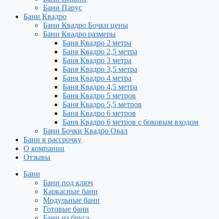
Бани Парус
Бани Квадро
Бани Квадро Бочки цены
Бани Квадро размеры
Баня Квадро 2 метра
Баня Квадро 2,5 метра
Баня Квадро 3 метра
Баня Квадро 3,5 метра
Баня Квадро 4 метра
Баня Квадро 4,5 метра
Баня Квадро 5 метров
Баня Квадро 5,5 метров
Баня Квадро 6 метров
Баня Квадро 6 метров с боковым входом
Бани Бочки Квадро Овал
Бани в рассрочку
О компании
Отзывы
Бани
Бани под ключ
Каркасные бани
Модульные бани
Готовые бани
Бани из бруса