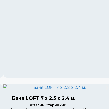
Баня LOFT 7 х 2.3 х 2.4 м.
Виталий Старицкий