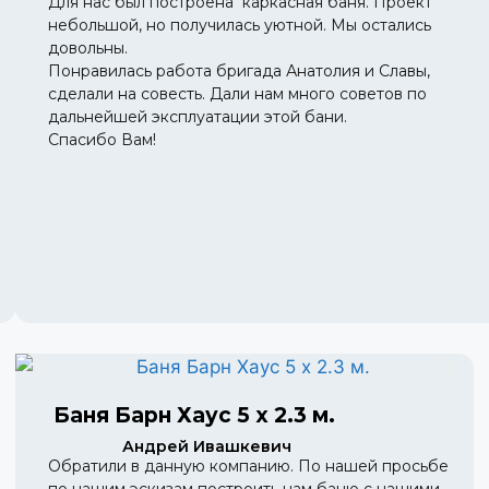
Для нас был построена каркасная баня. Проект
небольшой, но получилась уютной. Мы остались
довольны.
Понравилась работа бригада Анатолия и Славы,
сделали на совесть. Дали нам много советов по
дальнейшей эксплуатации этой бани.
Спасибо Вам!
Баня Барн Хаус 5 х 2.3 м.
Андрей Ивашкевич
Обратили в данную компанию. По нашей просьбе