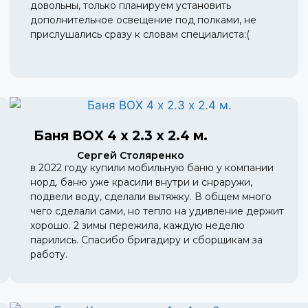
довольны, только планируем установить
дополнительное освещение под полками, не
прислушались сразу к словам специалиста:(
Баня BOX 4 х 2.3 х 2.4 м.
Сергей Столяренко
в 2022 году купили мобильную баню у компании
норд. баню уже красили внутри и снраружи,
подвели воду, сделали вытяжку. В общем много
чего сделали сами, но тепло на удивление держит
хорошо. 2 зимы пережила, каждую неделю
парились. Спасибо бригадиру и сборщикам за
работу.