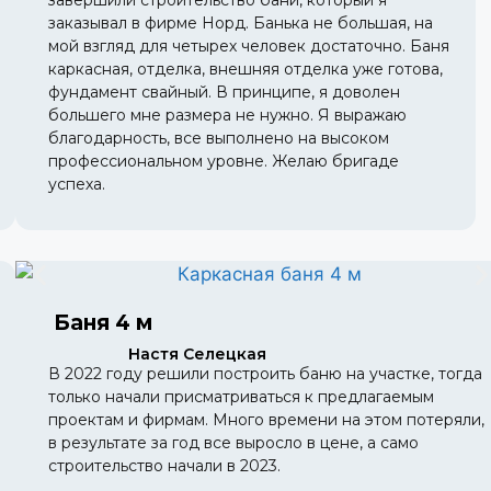
завершили строительство бани, который я
заказывал в фирме Норд. Банька не большая, на
мой взгляд для четырех человек достаточно. Баня
каркасная, отделка, внешняя отделка уже готова,
фундамент свайный. В принципе, я доволен
большего мне размера не нужно. Я выражаю
благодарность, все выполнено на высоком
профессиональном уровне. Желаю бригаде
успеха.
Баня 4 м
Настя Селецкая
В 2022 году решили построить баню на участке, тогда
только начали присматриваться к предлагаемым
проектам и фирмам. Много времени на этом потеряли,
в результате за год все выросло в цене, а само
строительство начали в 2023.