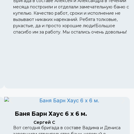
Бригада в составе Алексея и Александра в течении
месяца построили и отделали замечательную баню с
купелью. Качество работ, сроки и исполнение не
вызывают никаких нареканий. Ребята толковые,
рукастые, да и просто хорошие люди!Большое
спасибо им за работу. Мы остались очень довольны!
Баня Барн Хаус 6 х 6 м.
Сергей С
Вот сегодня бригада в составе Вадима и Дениса