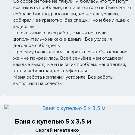
Со сборкой тоже не тянули. Я боялась, что тут могут
возникнуть проблемы, но ничего этого не было. Баню
собрали быстро, рабочие видно не халтурщики,
собирали её грамотно, без спешки, но и без лишних
задержек.
По окончанию всех работ, с меня не взяли
дополнительно никакие деньги. Все условия
договора соблюдены.
Про саму баню, я могу говорить вечно. Она конечно
же мне понравилась. Всей семьёй в ней отдыхаем
каждые выходные и никаких проблем. Баня теплая,
хоть и небольшая, но комфортная.
Меня работа компании устроила. Все работы
выполнили на совесть
Баня с купелью 5 х 3.5 м
Сергей Игнатенко