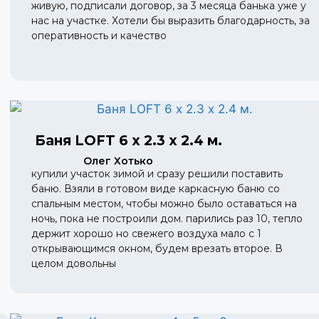
живую, подписали договор, за 3 месяца банька уже у
нас на участке. Хотели бы выразить благодарность, за
оперативность и качество
Баня LOFT 6 х 2.3 х 2.4 м.
Олег Хотько
купили участок зимой и сразу решили поставить
баню. Взяли в готовом виде каркасную баню со
спальным местом, чтобы можно было оставаться на
ночь, пока не построили дом. парились раз 10, тепло
держит хорошо но свежего воздуха мало с 1
открывающимся окном, будем врезать второе. В
целом довольны