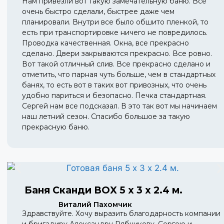
Нам привезли вот такую замечательную баню. Все
очень быстро сделали, быстрее даже чем
планировали. Внутри все было обшито пленкой, то
есть при транспортировке ничего не повредилось.
Проводка качественная. Окна, все прекрасно
сделано. Двери закрываются прекрасно. Все ровно.
Вот такой отличный слив. Все прекрасно сделано и
отметить, что парная чуть больше, чем в стандартных
банях, то есть вот в таких вот привозных, что очень
удобно париться и безопасно. Печка стандартная.
Сергей нам все подсказал. В это так вот мы начинаем
наш летний сезон. Спасибо большое за такую
прекрасную баню.
Баня Сканди BOX 5 х 3 х 2.4 м.
Виталий Пахомчик
Здравствуйте. Хочу выразить благодарность компании