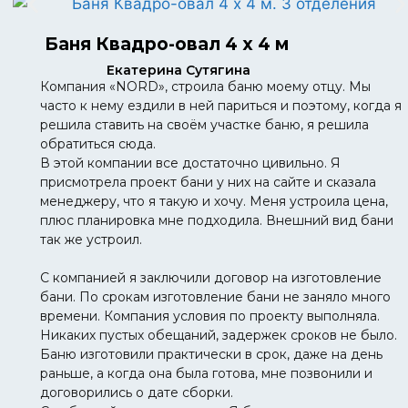
Баня Квадро-овал 4 х 4 м
Екатерина Сутягина
Компания «NORD», строила баню моему отцу. Мы
часто к нему ездили в ней париться и поэтому, когда я
решила ставить на своём участке баню, я решила
обратиться сюда.
В этой компании все достаточно цивильно. Я
присмотрела проект бани у них на сайте и сказала
менеджеру, что я такую и хочу. Меня устроила цена,
плюс планировка мне подходила. Внешний вид бани
так же устроил.
С компанией я заключили договор на изготовление
бани. По срокам изготовление бани не заняло много
времени. Компания условия по проекту выполняла.
Никаких пустых обещаний, задержек сроков не было.
Баню изготовили практически в срок, даже на день
раньше, а когда она была готова, мне позвонили и
договорились о дате сборки.