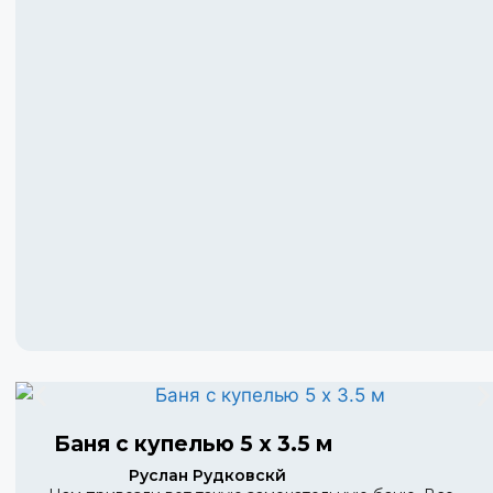
Баня с купелью 5 х 3.5 м
Руслан Рудковскй