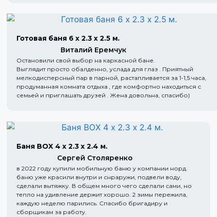
Готовая баня 6 х 2.3 х 2.5 м.
Виталий Еремчук
Остановили свой выбор на каркасной бане.
Выглядит просто обалденно, услада для глаз . Приятный
мелкодисперсный пар в парной, растапливается за 1-1,5 часа,
продуманная комната отдыха , где комфортно находиться с
семьей и приглашать друзей . Жена довольна, спасибо)
Баня BOX 4 х 2.3 х 2.4 м.
Сергей Столяренко
в 2022 году купили мобильную баню у компании норд.
баню уже красили внутри и снраружи, подвели воду,
сделали вытяжку. В общем много чего сделали сами, но
тепло на удивление держит хорошо. 2 зимы пережила,
каждую неделю парились. Спасибо бригадиру и
сборщикам за работу.