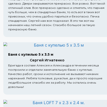
сделано. Двери закрываются прекрасно. Все ровно. Вот такой
отличный слив. Все прекрасно сделано и отметить, что парная
чуть больше, чем в стандартных банях, то есть вот в таких вот
привозных, что очень удобно париться и безопасно. Печка
стандартная. Сергей нам все подсказал. В это так вот мы
начинаем наш летний сезон. Спасибо большое за такую
прекрасную баню.
Баня с купелью 5 х 3.5 м
Сергей Игнатенко
Бригада в составе Алексея и Александра в течении месяца
построили и отделали замечательную баню с купелью.
Качество работ, сроки и исполнение не вызывают никаких
нареканий. Ребята толковые, рукастые, да и просто хорошие
люди!Большое спасибо им за работу. Мы остались очень
довольны!