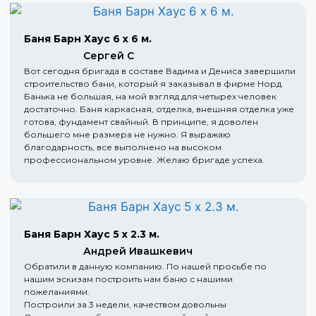
Баня Барн Хаус 6 х 6 м.
Сергей С
Вот сегодня бригада в составе Вадима и Дениса завершили
строительство бани, который я заказывал в фирме Норд.
Банька не большая, на мой взгляд для четырех человек
достаточно. Баня каркасная, отделка, внешняя отделка уже
готова, фундамент свайный. В принципе, я доволен
большего мне размера не нужно. Я выражаю
благодарность, все выполнено на высоком
профессиональном уровне. Желаю бригаде успеха.
Баня Барн Хаус 5 х 2.3 м.
Андрей Ивашкевич
Обратили в данную компанию. По нашей просьбе по
нашим эскизам построить нам баню с нашими
пожеланиями.
Построили за 3 недели, качеством довольны