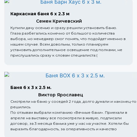
Каркасная баня 6 х 2.3 м
Семен Кричевский
Купили дачу осенью и сразу решили установить баню.
Глаза разбегались конечно от большого количества
выбора, но менеджер смог понять, что подойдет именно в
нашем случае. Всем довольны, только планируем
установить дополнительное освещение под полками, не
прислушались сразу к словам специалиста:(
Баня 6 х 3 х 2.5 м.
Виктор Ярославец
Смотрели на баню у соседей 2 года, долго думали и наконец-то
решились.
По отзывам выбрали компанию «Вечные бани». Приехали в
апреле на выставку все посмотрели в живую, подписали
договор, за 3 месяца банька уже у нас на участке. Хотели бы
выразить благодарность, за оперативность и качество