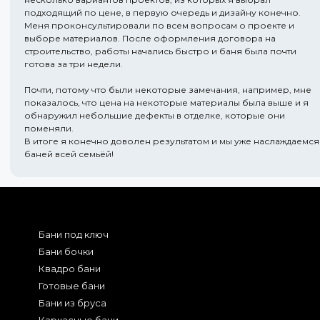
подходящий по цене, в первую очередь и дизайну конечно.
Меня проконсультировали по всем вопросам о проекте и
выборе материалов. После оформления договора на
строительство, работы начались быстро и баня была почти
готова за три недели.
Почти, потому что были некоторые замечания, например, мне
показалось, что цена на некоторые материалы была выше и я
обнаружил небольшие дефекты в отделке, которые они
поменяли.
В итоге я конечно доволен результатом и мы уже наслаждаемся
баней всей семьёй!
Бани под ключ
Бани бочки
Квадро бани
Готовые бани
Бани из бруса