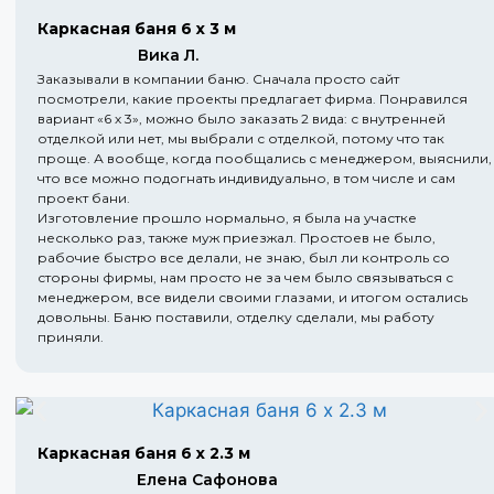
Каркасная баня 6 х 3 м
Вика Л.
Заказывали в компании баню. Сначала просто сайт
посмотрели, какие проекты предлагает фирма. Понравился
вариант «6 х 3», можно было заказать 2 вида: с внутренней
отделкой или нет, мы выбрали с отделкой, потому что так
проще. А вообще, когда пообщались с менеджером, выяснили,
что все можно подогнать индивидуально, в том числе и сам
проект бани.
Изготовление прошло нормально, я была на участке
несколько раз, также муж приезжал. Простоев не было,
рабочие быстро все делали, не знаю, был ли контроль со
стороны фирмы, нам просто не за чем было связываться с
менеджером, все видели своими глазами, и итогом остались
довольны. Баню поставили, отделку сделали, мы работу
приняли.
Каркасная баня 6 х 2.3 м
Елена Сафонова