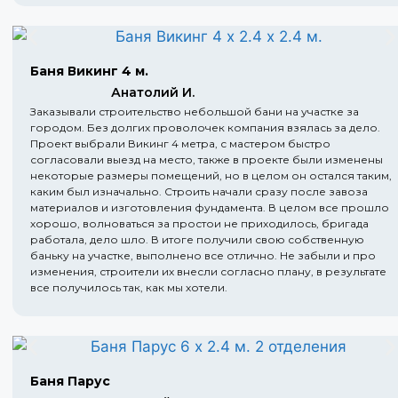
Баня Викинг 4 м.
Анатолий И.
Заказывали строительство небольшой бани на участке за
городом. Без долгих проволочек компания взялась за дело.
Проект выбрали Викинг 4 метра, с мастером быстро
согласовали выезд на место, также в проекте были изменены
некоторые размеры помещений, но в целом он остался таким,
каким был изначально. Строить начали сразу после завоза
материалов и изготовления фундамента. В целом все прошло
хорошо, волноваться за простои не приходилось, бригада
работала, дело шло. В итоге получили свою собственную
баньку на участке, выполнено все отлично. Не забыли и про
изменения, строители их внесли согласно плану, в результате
все получилось так, как мы хотели.
Баня Парус