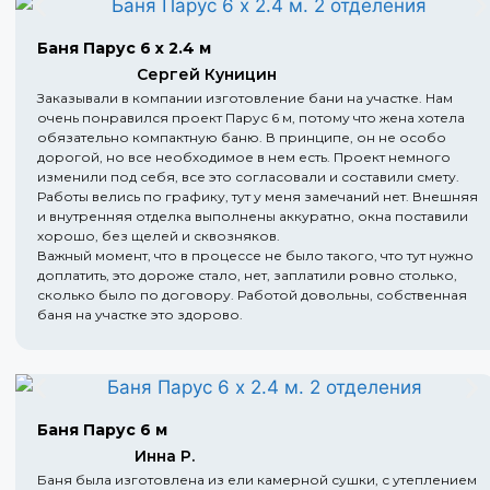
Баня Парус 6 х 2.4 м
Сергей Куницин
Заказывали в компании изготовление бани на участке. Нам
очень понравился проект Парус 6 м, потому что жена хотела
обязательно компактную баню. В принципе, он не особо
дорогой, но все необходимое в нем есть. Проект немного
изменили под себя, все это согласовали и составили смету.
Работы велись по графику, тут у меня замечаний нет. Внешняя
и внутренняя отделка выполнены аккуратно, окна поставили
хорошо, без щелей и сквозняков.
Важный момент, что в процессе не было такого, что тут нужно
доплатить, это дороже стало, нет, заплатили ровно столько,
сколько было по договору. Работой довольны, собственная
баня на участке это здорово.
Баня Парус 6 м
Инна Р.
Баня была изготовлена из ели камерной сушки, с утеплением