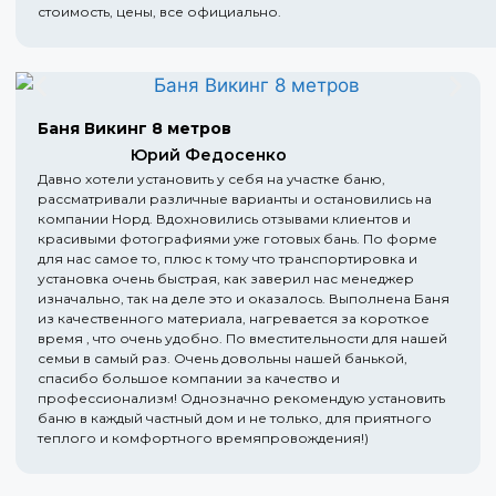
стоимость, цены, все официально.
Баня Викинг 8 метров
Юрий Федосенко
Давно хотели установить у себя на участке баню,
рассматривали различные варианты и остановились на
компании Норд. Вдохновились отзывами клиентов и
красивыми фотографиями уже готовых бань. По форме
для нас самое то, плюс к тому что транспортировка и
установка очень быстрая, как заверил нас менеджер
изначально, так на деле это и оказалось. Выполнена Баня
из качественного материала, нагревается за короткое
время , что очень удобно. По вместительности для нашей
семьи в самый раз. Очень довольны нашей банькой,
спасибо большое компании за качество и
профессионализм! Однозначно рекомендую установить
баню в каждый частный дом и не только, для приятного
теплого и комфортного времяпровождения!)