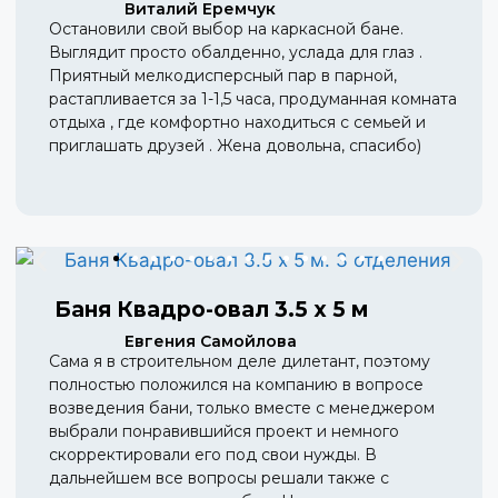
Виталий Еремчук
Остановили свой выбор на каркасной бане.
Выглядит просто обалденно, услада для глаз .
Приятный мелкодисперсный пар в парной,
растапливается за 1-1,5 часа, продуманная комната
отдыха , где комфортно находиться с семьей и
приглашать друзей . Жена довольна, спасибо)
Баня Квадро-овал 3.5 х 5 м
Евгения Самойлова
Сама я в строительном деле дилетант, поэтому
полностью положился на компанию в вопросе
возведения бани, только вместе с менеджером
выбрали понравившийся проект и немного
скорректировали его под свои нужды. В
дальнейшем все вопросы решали также с