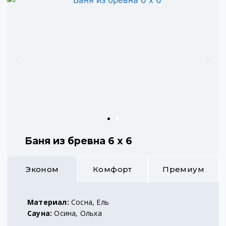
Баня из бревна 6 х 6
Эконом
Комфорт
Премиум
Материал:
Сосна, Ель
Сауна:
Осина, Ольха