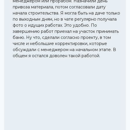
менеджером или прорабом. Назначили день
привоза материала, потом согласовали дату
начала строительства. Я могла быть на даче только
по выходным дням, но в чате регулярно получала
фото о идущих работах. Это удобно. По
завершению работ приехал на участок принимать
баню. Ну что, сделали согласно проекту, в том
числе и небольшие корректировки, которые
обсуждали с менеджером на начальном этапе. В
общем я остался доволен такой работой.