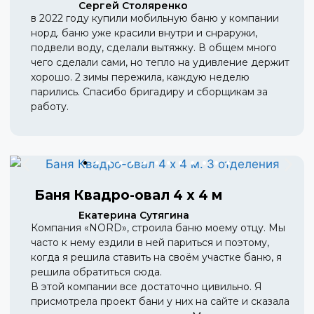
Сергей Столяренко
в 2022 году купили мобильную баню у компании
норд. баню уже красили внутри и снраружи,
подвели воду, сделали вытяжку. В общем много
чего сделали сами, но тепло на удивление держит
хорошо. 2 зимы пережила, каждую неделю
парились. Спасибо бригадиру и сборщикам за
работу.
Баня Квадро-овал 4 х 4 м
Екатерина Сутягина
Компания «NORD», строила баню моему отцу. Мы
часто к нему ездили в ней париться и поэтому,
когда я решила ставить на своём участке баню, я
решила обратиться сюда.
В этой компании все достаточно цивильно. Я
присмотрела проект бани у них на сайте и сказала