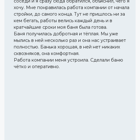
соседи и я сразу сюда обратился, объяснил, чего я
хочу. Мне понравилась работа компании от начала
стройки, до самого конца. Тут не пришлось ни за
кем бегать, работы велись каждый день и в
кратчайшие сроки моя баня была готова.
Баня получилась добротная и тёплая. Мы уже
мылись в ней несколько раз и она нас устраивает
полностью. Банька хорошая, в ней нет никаких
сквозняков, она комфортная.
Работа компании меня устроила. Сделали баню
чётко и оперативно.