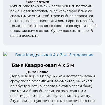
Олег Хотько
купили участок зимой и сразу решили поставить
баню. Взяли в готовом виде каркасную баню со
спальным местом, чтобы можно было оставаться
на ночь, пока не построили дом. парились раз 10,
тепло держит хорошо но свежего воздуха мало с 1
открывающимся окном, будем врезать второе. В
целом довольны
Баня Квадро-овал 4 х 5 м
Дима Севко
Добрый вечер. От бабушки нам досталась дача и
сразу после оформления документов, мы начали
её обустраивать. Я всегда мечтал о своей бани,
где можно было бы париться по выходным и
первым делом, я решил осуществить эту мечту.
Эту строительную компанию мне рекомендовали