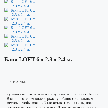
Баня LOFT 6 х 2.3 х 2.4 м.
Олег Хотько
купили участок зимой и сразу решили поставить баню.
Взяли в готовом виде каркасную баню со спальным
местом, чтобы можно было оставаться на ночь, пока не
построили дом. парились раз 10, тепло держит хорошо