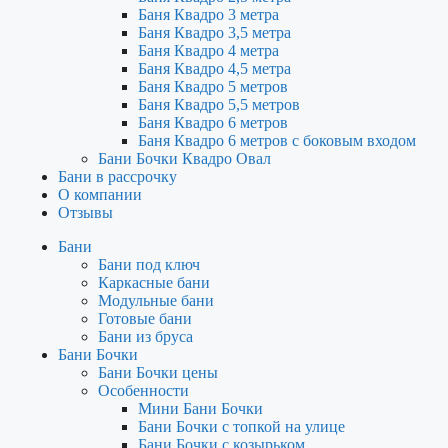
Баня Квадро 3 метра
Баня Квадро 3,5 метра
Баня Квадро 4 метра
Баня Квадро 4,5 метра
Баня Квадро 5 метров
Баня Квадро 5,5 метров
Баня Квадро 6 метров
Баня Квадро 6 метров с боковым входом
Бани Бочки Квадро Овал
Бани в рассрочку
О компании
Отзывы
Бани
Бани под ключ
Каркасные бани
Модульные бани
Готовые бани
Бани из бруса
Бани Бочки
Бани Бочки цены
Особенности
Мини Бани Бочки
Бани Бочки с топкой на улице
Бани Бочки с козырьком