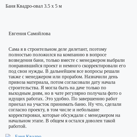
Баня Квадро-овал 3.5 х 5 м
Евгения Самойлова
Сама я в строительном деле дилетант, поэтому
полностью положился на компанию в вопросе
возведения бани, только вместе с менеджером выбрали
понравившийся проект и немного скорректировали его
под свои нужды. В дальнейшем все вопросы решали
также с менеджером или прорабом. Назначили день
привоза материала, потом согласовали дату начала
строительства. Я могла быть на даче только по
выходным дням, но в чате регулярно получала фото о
идущих работах. Это удобно. По завершению работ
приехал на участок принимать баню. Ну что, сделали
согласно проекту, в том числе и небольшие
корректировки, которые обсуждали с менеджером на
начальном этапе. В общем я остался доволен такой
работой.