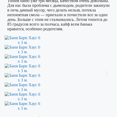
Топим баню уже три месяца, качеством очень довольны.
Для нас была проблема с дымоходом, родители закинули
в печь дачный мусор, чего делать нельзя, потекла
непонятная смола — приехали и почистили все за один
день. Больше с этим не сталкивались. Летом топится до
85 градусов всего за полчаса, кайф всем банька
нравится, особенно родителям.