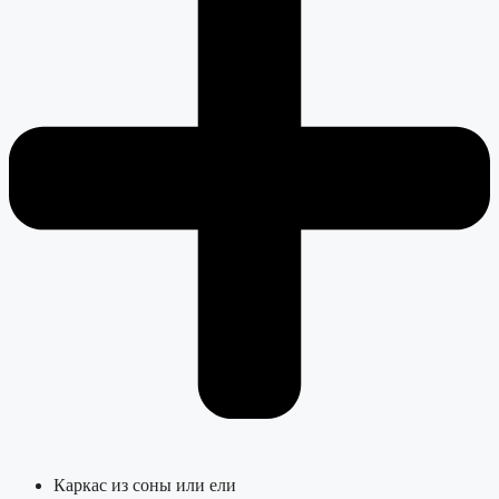
Каркас из соны или ели