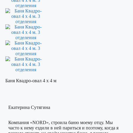
Баня Квадро-овал 4 х 4 м
Екатерина Сутягина
Компания «NORD», строила баню моему отцу. Мы
часто к нему ездили в ней париться и поэтому, когда я