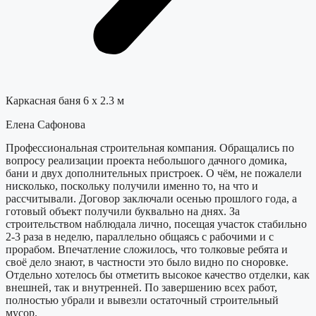
Каркасная баня 6 х 2.3 м
Елена Сафонова
Профессиональная строительная компания. Обращались по
вопросу реализации проекта небольшого дачного домика,
бани и двух дополнительных пристроек. О чём, не пожалели
нисколько, поскольку получили именно то, на что и
рассчитывали. Договор заключали осенью прошлого года, а
готовый объект получили буквально на днях. За
строительством наблюдала лично, посещая участок стабильно
2-3 раза в неделю, параллельно общаясь с рабочими и с
прорабом. Впечатление сложилось, что толковые ребята и
своё дело знают, в частности это было видно по сноровке.
Отдельно хотелось бы отметить высокое качество отделки, как
внешней, так и внутренней. По завершению всех работ,
полностью убрали и вывезли остаточный строительный
мусор.