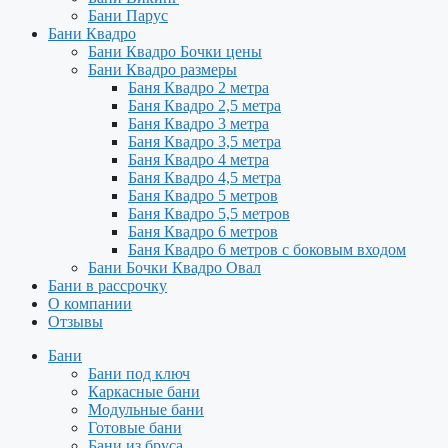
Бани Парус
Бани Квадро
Бани Квадро Бочки цены
Бани Квадро размеры
Баня Квадро 2 метра
Баня Квадро 2,5 метра
Баня Квадро 3 метра
Баня Квадро 3,5 метра
Баня Квадро 4 метра
Баня Квадро 4,5 метра
Баня Квадро 5 метров
Баня Квадро 5,5 метров
Баня Квадро 6 метров
Баня Квадро 6 метров с боковым входом
Бани Бочки Квадро Овал
Бани в рассрочку
О компании
Отзывы
Бани
Бани под ключ
Каркасные бани
Модульные бани
Готовые бани
Бани из бруса