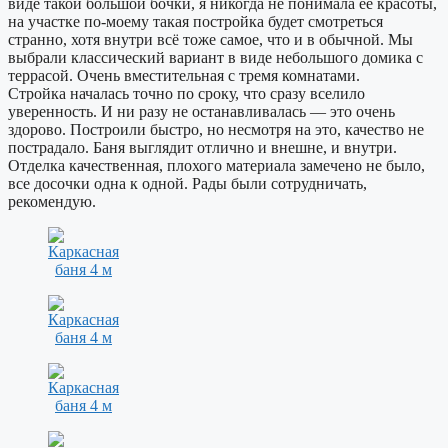
виде такой большой бочки, я никогда не понимала её красоты,
на участке по-моему такая постройка будет смотреться
странно, хотя внутри всё тоже самое, что и в обычной. Мы
выбрали классический вариант в виде небольшого домика с
террасой. Очень вместительная с тремя комнатами.
Стройка началась точно по сроку, что сразу вселило
уверенность. И ни разу не останавливалась — это очень
здорово. Построили быстро, но несмотря на это, качество не
пострадало. Баня выглядит отлично и внешне, и внутри.
Отделка качественная, плохого материала замечено не было,
все досочки одна к одной. Рады были сотрудничать,
рекомендую.