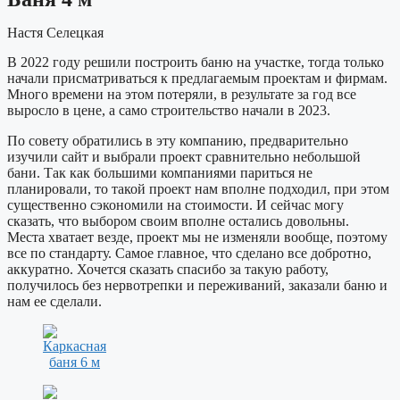
Настя Селецкая
В 2022 году решили построить баню на участке, тогда только
начали присматриваться к предлагаемым проектам и фирмам.
Много времени на этом потеряли, в результате за год все
выросло в цене, а само строительство начали в 2023.
По совету обратились в эту компанию, предварительно
изучили сайт и выбрали проект сравнительно небольшой
бани. Так как большими компаниями париться не
планировали, то такой проект нам вполне подходил, при этом
существенно сэкономили на стоимости. И сейчас могу
сказать, что выбором своим вполне остались довольны.
Места хватает везде, проект мы не изменяли вообще, поэтому
все по стандарту. Самое главное, что сделано все добротно,
аккуратно. Хочется сказать спасибо за такую работу,
получилось без нервотрепки и переживаний, заказали баню и
нам ее сделали.