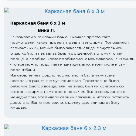
Каркасная баня 6 х 3 м
Вика Л.
Заказывали в компании баню. Сначала просто сайт
посмотрели, какие проекты предлагает фирма. Понравился
вариант «6 х 3», можно было заказать 2 вида: с внутренней
отделкой или нет, мы выбрали с отделкой, потому что так
проще. А вообще, когда пообщались с менеджером, выяснили,
что все можно подогнать индивидуально, в том числе и сам
проект бани.
Изготовление прошло нормально, я была на участке
несколько раз, также муж приезжал. Простоев не было,
рабочие быстро все делали, не знаю, был ли контроль со
стороны фирмы, нам просто не за чем было связываться с
менеджером, все видели своими глазами, и итогом остались
довольны. Баню поставили, отделку сделали, мы работу
приняли.