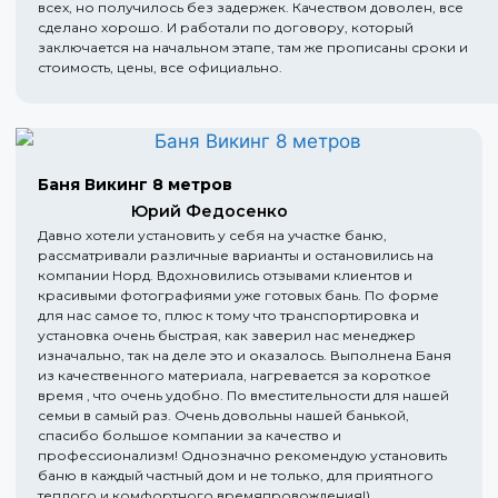
всех, но получилось без задержек. Качеством доволен, все
сделано хорошо. И работали по договору, который
заключается на начальном этапе, там же прописаны сроки и
стоимость, цены, все официально.
Баня Викинг 8 метров
Юрий Федосенко
Давно хотели установить у себя на участке баню,
рассматривали различные варианты и остановились на
компании Норд. Вдохновились отзывами клиентов и
красивыми фотографиями уже готовых бань. По форме
для нас самое то, плюс к тому что транспортировка и
установка очень быстрая, как заверил нас менеджер
изначально, так на деле это и оказалось. Выполнена Баня
из качественного материала, нагревается за короткое
время , что очень удобно. По вместительности для нашей
семьи в самый раз. Очень довольны нашей банькой,
спасибо большое компании за качество и
профессионализм! Однозначно рекомендую установить
баню в каждый частный дом и не только, для приятного
теплого и комфортного времяпровождения!)