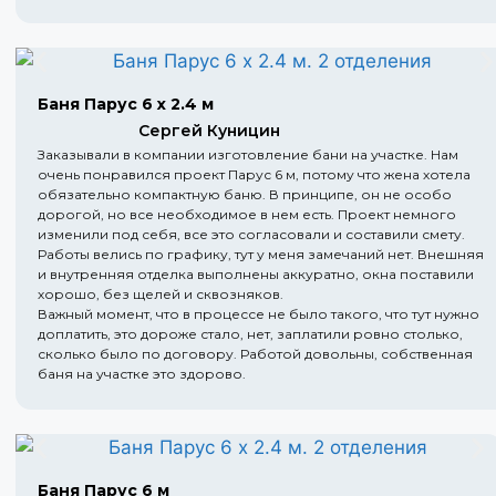
Баня Парус 6 х 2.4 м
Сергей Куницин
Заказывали в компании изготовление бани на участке. Нам
очень понравился проект Парус 6 м, потому что жена хотела
обязательно компактную баню. В принципе, он не особо
дорогой, но все необходимое в нем есть. Проект немного
изменили под себя, все это согласовали и составили смету.
Работы велись по графику, тут у меня замечаний нет. Внешняя
и внутренняя отделка выполнены аккуратно, окна поставили
хорошо, без щелей и сквозняков.
Важный момент, что в процессе не было такого, что тут нужно
доплатить, это дороже стало, нет, заплатили ровно столько,
сколько было по договору. Работой довольны, собственная
баня на участке это здорово.
Баня Парус 6 м