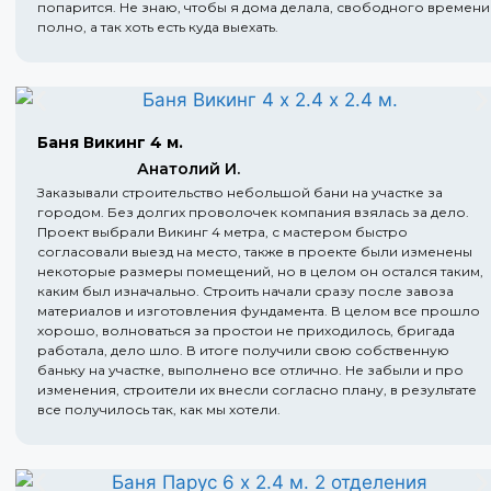
попарится. Не знаю, чтобы я дома делала, свободного времени
полно, а так хоть есть куда выехать.
Баня Викинг 4 м.
Анатолий И.
Заказывали строительство небольшой бани на участке за
городом. Без долгих проволочек компания взялась за дело.
Проект выбрали Викинг 4 метра, с мастером быстро
согласовали выезд на место, также в проекте были изменены
некоторые размеры помещений, но в целом он остался таким,
каким был изначально. Строить начали сразу после завоза
материалов и изготовления фундамента. В целом все прошло
хорошо, волноваться за простои не приходилось, бригада
работала, дело шло. В итоге получили свою собственную
баньку на участке, выполнено все отлично. Не забыли и про
изменения, строители их внесли согласно плану, в результате
все получилось так, как мы хотели.