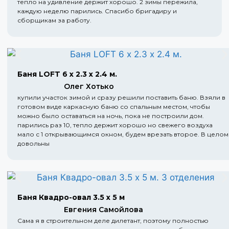
тепло на удивление держит хорошо. 2 зимы пережила,
каждую неделю парились. Спасибо бригадиру и
сборщикам за работу.
Баня LOFT 6 х 2.3 х 2.4 м.
Олег Хотько
купили участок зимой и сразу решили поставить баню. Взяли в
готовом виде каркасную баню со спальным местом, чтобы
можно было оставаться на ночь, пока не построили дом.
парились раз 10, тепло держит хорошо но свежего воздуха
мало с 1 открывающимся окном, будем врезать второе. В целом
довольны
Баня Квадро-овал 3.5 х 5 м
Евгения Самойлова
Сама я в строительном деле дилетант, поэтому полностью