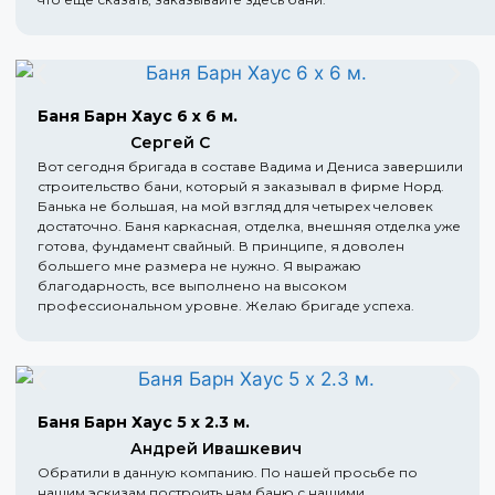
Баня Барн Хаус 6 х 6 м.
Сергей С
Вот сегодня бригада в составе Вадима и Дениса завершили
строительство бани, который я заказывал в фирме Норд.
Банька не большая, на мой взгляд для четырех человек
достаточно. Баня каркасная, отделка, внешняя отделка уже
готова, фундамент свайный. В принципе, я доволен
большего мне размера не нужно. Я выражаю
благодарность, все выполнено на высоком
профессиональном уровне. Желаю бригаде успеха.
Баня Барн Хаус 5 х 2.3 м.
Андрей Ивашкевич
Обратили в данную компанию. По нашей просьбе по
нашим эскизам построить нам баню с нашими