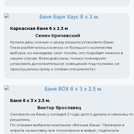
Каркасная баня 6 х 2.3 м
Семен Кричевский
Купили дачу осенью и сразу решили установить баню.
Глаза разбегались конечно от большого количества
выбора, но менеджер смог понять, что подойдет именно в
нашем случае. Всем довольны, только планируем
установить дополнительное освещение под полками, не
прислушались сразу к словам специалиста:(
Баня 6 х 3 х 2.5 м.
Виктор Ярославец
Смотрели на баню у соседей 2 года, долго думали и наконец-то
решились.
По отзывам выбрали компанию «Вечные бани». Приехали в
апреле на выставку все посмотрели в живую, подписали