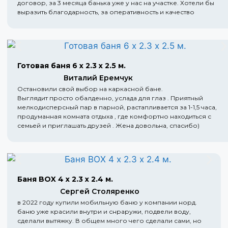
договор, за 3 месяца банька уже у нас на участке. Хотели бы
выразить благодарность, за оперативность и качество
Готовая баня 6 х 2.3 х 2.5 м.
Виталий Еремчук
Остановили свой выбор на каркасной бане.
Выглядит просто обалденно, услада для глаз . Приятный
мелкодисперсный пар в парной, растапливается за 1-1,5 часа,
продуманная комната отдыха , где комфортно находиться с
семьей и приглашать друзей . Жена довольна, спасибо)
Баня BOX 4 х 2.3 х 2.4 м.
Сергей Столяренко
в 2022 году купили мобильную баню у компании норд.
баню уже красили внутри и снраружи, подвели воду,
сделали вытяжку. В общем много чего сделали сами, но