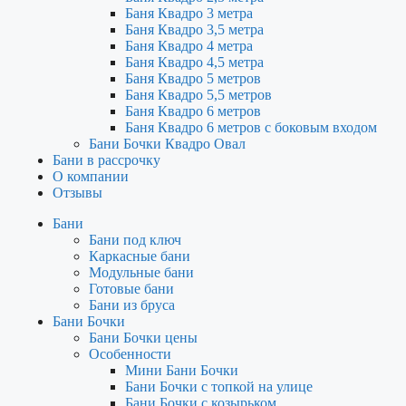
Баня Квадро 3 метра
Баня Квадро 3,5 метра
Баня Квадро 4 метра
Баня Квадро 4,5 метра
Баня Квадро 5 метров
Баня Квадро 5,5 метров
Баня Квадро 6 метров
Баня Квадро 6 метров с боковым входом
Бани Бочки Квадро Овал
Бани в рассрочку
О компании
Отзывы
Бани
Бани под ключ
Каркасные бани
Модульные бани
Готовые бани
Бани из бруса
Бани Бочки
Бани Бочки цены
Особенности
Мини Бани Бочки
Бани Бочки с топкой на улице
Бани Бочки с козырьком