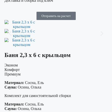
Доставка и сборка под ключ
Отправить на расчет
Баня 2,3 x 6 с крыльцом
Эконом
Комфорт
Премиум
Материал:
Сосна, Ель
Сауна:
Осина, Ольха
Комплект для самостоятельной сборки
Материал:
Сосна, Ель
Сауна:
Осина, Ольха