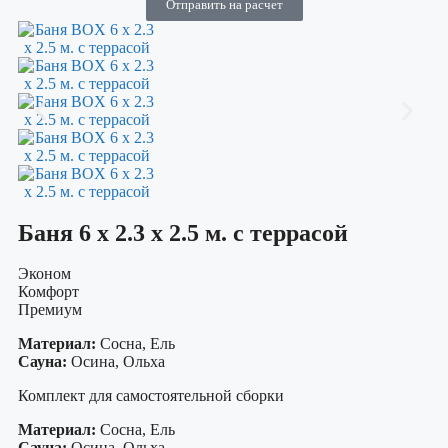
Отправить на расчет
Баня 6 х 2.3 х 2.5 м. с террасой
Эконом
Комфорт
Премиум
Материал:
Сосна, Ель
Сауна:
Осина, Ольха
Комплект для самостоятельной сборки
Материал:
Сосна, Ель
Сауна:
Осина, Ольха