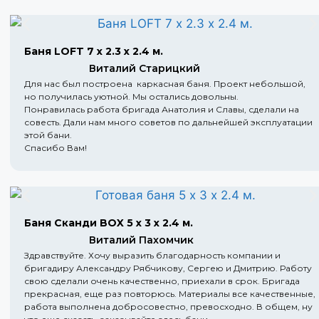
Баня LOFT 7 х 2.3 х 2.4 м.
Виталий Старицкий
Для нас был построена каркасная баня. Проект небольшой,
но получилась уютной. Мы остались довольны.
Понравилась работа бригада Анатолия и Славы, сделали на
совесть. Дали нам много советов по дальнейшей эксплуатации
этой бани.
Спасибо Вам!
Баня Сканди BOX 5 х 3 х 2.4 м.
Виталий Пахомчик
Здравствуйте. Хочу выразить благодарность компании и
бригадиру Александру Рябчикову, Сергею и Дмитрию. Работу
свою сделали очень качественно, приехали в срок. Бригада
прекрасная, еще раз повторюсь. Материалы все качественные,
работа выполнена добросовестно, превосходно. В общем, ну