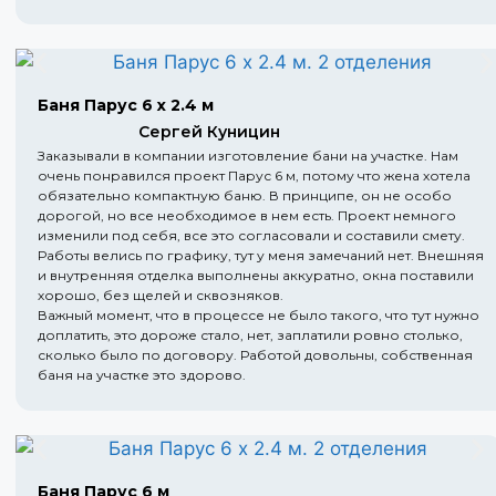
Баня Парус 6 х 2.4 м
Сергей Куницин
Заказывали в компании изготовление бани на участке. Нам
очень понравился проект Парус 6 м, потому что жена хотела
обязательно компактную баню. В принципе, он не особо
дорогой, но все необходимое в нем есть. Проект немного
изменили под себя, все это согласовали и составили смету.
Работы велись по графику, тут у меня замечаний нет. Внешняя
и внутренняя отделка выполнены аккуратно, окна поставили
хорошо, без щелей и сквозняков.
Важный момент, что в процессе не было такого, что тут нужно
доплатить, это дороже стало, нет, заплатили ровно столько,
сколько было по договору. Работой довольны, собственная
баня на участке это здорово.
Баня Парус 6 м