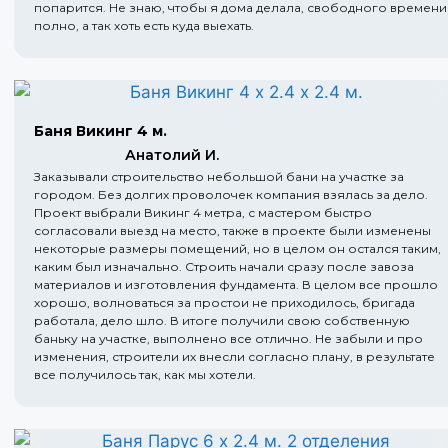
попарится. Не знаю, чтобы я дома делала, свободного времени
полно, а так хоть есть куда выехать.
Баня Викинг 4 м.
Анатолий И.
Заказывали строительство небольшой бани на участке за
городом. Без долгих проволочек компания взялась за дело.
Проект выбрали Викинг 4 метра, с мастером быстро
согласовали выезд на место, также в проекте были изменены
некоторые размеры помещений, но в целом он остался таким,
каким был изначально. Строить начали сразу после завоза
материалов и изготовления фундамента. В целом все прошло
хорошо, волноваться за простои не приходилось, бригада
работала, дело шло. В итоге получили свою собственную
баньку на участке, выполнено все отлично. Не забыли и про
изменения, строители их внесли согласно плану, в результате
все получилось так, как мы хотели.