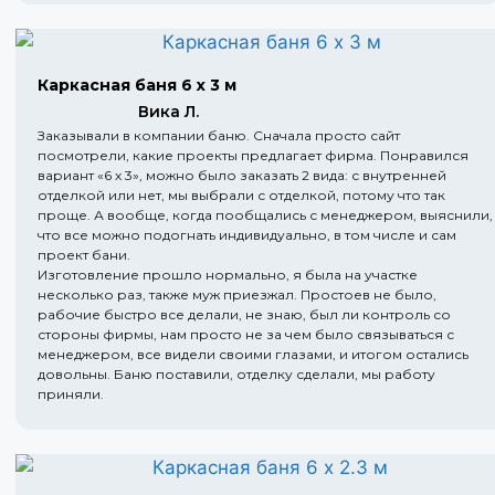
Каркасная баня 6 х 3 м
Вика Л.
Заказывали в компании баню. Сначала просто сайт
посмотрели, какие проекты предлагает фирма. Понравился
вариант «6 х 3», можно было заказать 2 вида: с внутренней
отделкой или нет, мы выбрали с отделкой, потому что так
проще. А вообще, когда пообщались с менеджером, выяснили,
что все можно подогнать индивидуально, в том числе и сам
проект бани.
Изготовление прошло нормально, я была на участке
несколько раз, также муж приезжал. Простоев не было,
рабочие быстро все делали, не знаю, был ли контроль со
стороны фирмы, нам просто не за чем было связываться с
менеджером, все видели своими глазами, и итогом остались
довольны. Баню поставили, отделку сделали, мы работу
приняли.