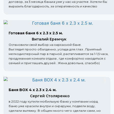
договор, за 3 месяца банька уже у нас на участке. Хотели бы
выразить благодарность, за оперативность и качество
Готовая баня 6 х 2.3 х 2.5 м.
Виталий Еремчук
Остановили свой выбор на каркасной бане.
Выглядит просто обалденно, услада для глаз . Приятный
мелкодисперсный пар в парной, растапливается за 1-1,5 часа,
продуманная комната отдыха , где комфортно находиться с
семьей и приглашать друзей . Жена довольна, спасибо)
Баня BOX 4 х 2.3 х 2.4 м.
Сергей Столяренко
в 2022 году купили мобильную баню у компании норд.
баню уже красили внутри и снраружи, подвели воду,
сделали вытяжку. В общем много чего сделали сами, но