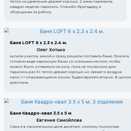
тепло на удивление держит хорошо. 2 зимы пережила,
каждую неделю парились. Спасибо бригадиру и
сборщикам за работу.
Баня LOFT 6 х 2.3 х 2.4 м.
Олег Хотько
купили участок зимой и сразу решили поставить баню. Взяли в
готовом виде каркасную баню со спальным местом, чтобы
можно было оставаться на ночь, пока не построили дом.
парились раз 10, тепло держит хорошо но свежего воздуха
мало с 1 открывающимся окном, будем врезать второе. В целом
довольны
Баня Квадро-овал 3.5 х 5 м
Евгения Самойлова
Сама я в строительном деле дилетант, поэтому полностью