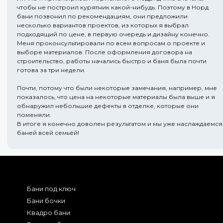
чтобы не построил курятник какой-нибудь. Поэтому в Норд
бани позвонил по рекомендациям, они предложили
несколько вариантов проектов, из которых я выбрал
подходящий по цене, в первую очередь и дизайну конечно.
Меня проконсультировали по всем вопросам о проекте и
выборе материалов. После оформления договора на
строительство, работы начались быстро и баня была почти
готова за три недели.
Почти, потому что были некоторые замечания, например, мне
показалось, что цена на некоторые материалы была выше и я
обнаружил небольшие дефекты в отделке, которые они
поменяли.
В итоге я конечно доволен результатом и мы уже наслаждаемся
баней всей семьёй!
Бани под ключ
Бани бочки
Квадро бани