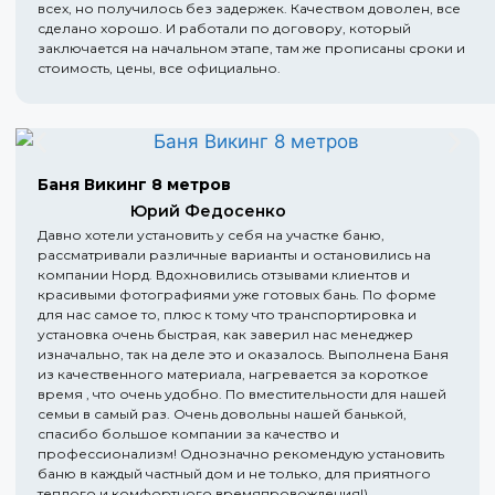
всех, но получилось без задержек. Качеством доволен, все
сделано хорошо. И работали по договору, который
заключается на начальном этапе, там же прописаны сроки и
стоимость, цены, все официально.
Баня Викинг 8 метров
Юрий Федосенко
Давно хотели установить у себя на участке баню,
рассматривали различные варианты и остановились на
компании Норд. Вдохновились отзывами клиентов и
красивыми фотографиями уже готовых бань. По форме
для нас самое то, плюс к тому что транспортировка и
установка очень быстрая, как заверил нас менеджер
изначально, так на деле это и оказалось. Выполнена Баня
из качественного материала, нагревается за короткое
время , что очень удобно. По вместительности для нашей
семьи в самый раз. Очень довольны нашей банькой,
спасибо большое компании за качество и
профессионализм! Однозначно рекомендую установить
баню в каждый частный дом и не только, для приятного
теплого и комфортного времяпровождения!)