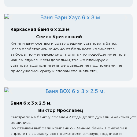
Каркасная баня 6 х 2.3 м
Семен Кричевский
Купили дачу осенью и сразу решили установить баню.
Глаза разбегались конечно от большого количества
выбора, но менеджер смог понять, что подойдет именно в
нашем случае. Всем довольны, только планируем
установить дополнительное освещение под полками, не
прислушались сразу к словам специалиста:(
Баня 6 х 3 х 2.5 м.
Виктор Ярославец
Смотрели на баню у соседей 2 года, долго думали и наконец-то
решились.
По отзывам выбрали компанию «Вечные бани». Приехали в
апреле на выставку все посмотрели в живую, подписали