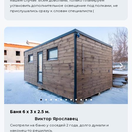
нашем случае. Всем довольны, только планируем
установить дополнительное освещение под полками, не
прислушались сразу к словам специалиста:(
Баня 6 х 3 х 2.5 м.
Виктор Ярославец
Смотрели на баню у соседей 2 года, долго думали и
наконец-то решились.