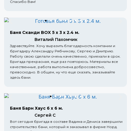
Спасибо Вам!
Баня Сканди BOX 5 х 3 х 2.4 м.
Виталий Пахомчик
Здравствуйте. Хочу выразить благодарность компании и
бригадиру Александру Рябчикову, Сергею и Дмитрию.
Работу свою сделали очень качественно, приехали в срок.
Бригада прекрасная, еще раз повторюсь. Материалы все
качественные, работа выполнена добросовестно,
превосходно. В общем, ну что еще сказать, заказывайте
здесь бани.
Баня Барн Хаус 6 х 6 м.
Сергей С
Вот сегодня бригада в составе Вадима и Дениса завершили
строительство бани, который я заказывал в фирме Норд.