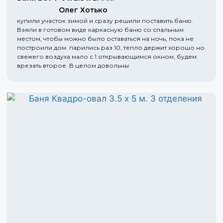
Олег Хотько
купили участок зимой и сразу решили поставить баню.
Взяли в готовом виде каркасную баню со спальным
местом, чтобы можно было оставаться на ночь, пока не
построили дом. парились раз 10, тепло держит хорошо но
свежего воздуха мало с 1 открывающимся окном, будем
врезать второе. В целом довольны