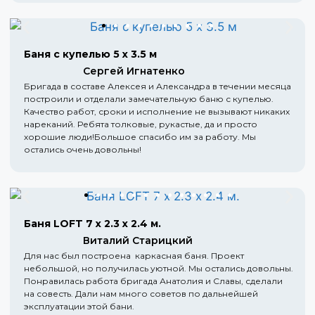
Баня с купелью 5 х 3.5 м
Сергей Игнатенко
Бригада в составе Алексея и Александра в течении месяца
построили и отделали замечательную баню с купелью.
Качество работ, сроки и исполнение не вызывают никаких
нареканий. Ребята толковые, рукастые, да и просто
хорошие люди!Большое спасибо им за работу. Мы
остались очень довольны!
Баня LOFT 7 х 2.3 х 2.4 м.
Виталий Старицкий
Для нас был построена каркасная баня. Проект
небольшой, но получилась уютной. Мы остались довольны.
Понравилась работа бригада Анатолия и Славы, сделали
на совесть. Дали нам много советов по дальнейшей
эксплуатации этой бани.