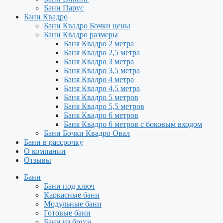
Бани Парус
Бани Квадро
Бани Квадро Бочки цены
Бани Квадро размеры
Баня Квадро 2 метра
Баня Квадро 2,5 метра
Баня Квадро 3 метра
Баня Квадро 3,5 метра
Баня Квадро 4 метра
Баня Квадро 4,5 метра
Баня Квадро 5 метров
Баня Квадро 5,5 метров
Баня Квадро 6 метров
Баня Квадро 6 метров с боковым входом
Бани Бочки Квадро Овал
Бани в рассрочку
О компании
Отзывы
Бани
Бани под ключ
Каркасные бани
Модульные бани
Готовые бани
Бани из бруса